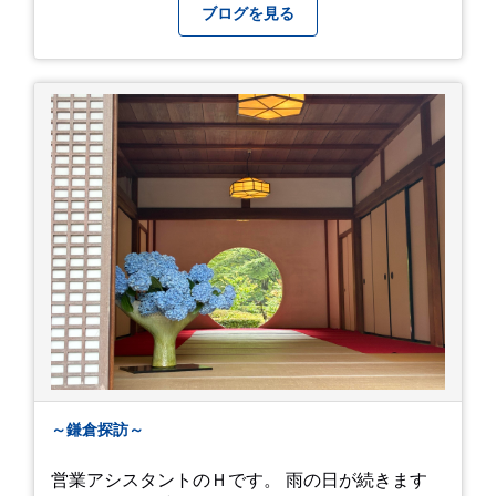
ブログを見る
～鎌倉探訪～
営業アシスタントのＨです。 雨の日が続きます