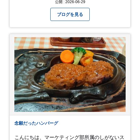
公開 : 2026-06-29
ます。自慢のラインナップを、ぜひお早めにご確
認ください！
ブログを見る
念願だったハンバーグ
こんにちは、マーケティング部所属のしがないス