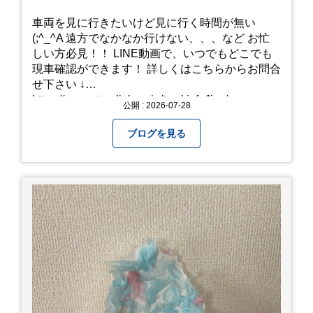
車両を見に行きたいけど見に行く時間が無い
(;^_^A 遠方でなかなか行けない、、、など お忙
しい方必見！！ LINE動画で、いつでもどこでも
現車確認ができます！ 詳しくはこちらからお問合
せ下さい ↓
https://www.steerlink.co.jp/truckinfo/live/
公開 : 2026-07-28
ブログを見る