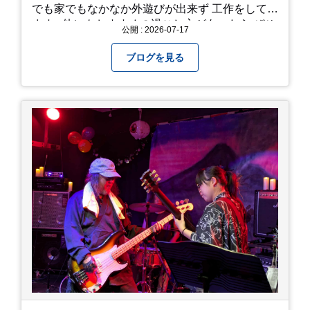
でも家でもなかなか外遊びが出来ず 工作をしてい
ます♪ 他にもおすすめの過ごし方があったら ぜひ
公開 : 2026-07-17
教えてください＾＾ 暑さを乗り越えましょ
う！！！
ブログを見る