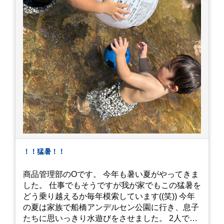
！！猛暑！！
商品管理部のOです。 今年も暑い夏がやってきま
した。 仕事でもそうですが我が家でもこの猛暑を
どう乗り越えるか毎年模索しています((笑)) 今年
の夏は家族で船橋アンデルセン公園に行き、息子
たちに思いっきり水遊びをさせました。 2人でび