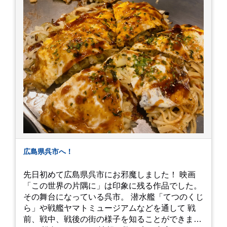
広島県呉市へ！
先日初めて広島県呉市にお邪魔しました！ 映画
「この世界の片隅に」は印象に残る作品でした。
その舞台になっている呉市。 潜水艦「てつのくじ
ら」や戦艦ヤマトミュージアムなどを通して 戦
前、戦中、戦後の街の様子を知ることができまし