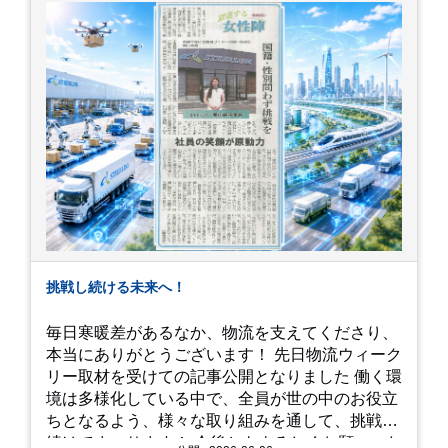
いです！
挑戦し続ける未来へ！
毎日寒暖差があるなか、物流を支えてくださり、
本当にありがとうございます！ 先日物流ウィーク
リー取材を受けての記事公開となりました 働く環
境は多様化している中で、全員が世の中のお役立
ちとなるよう、様々な取り組みを通して、挑戦を
続けてまいります！ 今後ともよろしくお願いいた