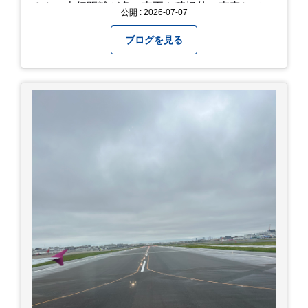
ろん、走行距離が多い車両も積極的に査定してい
公開 : 2026-07-07
ます。全国のお客様から多くのお問い合わせをい
ただいており、豊富な販売ネットワークを活かし
ブログを見る
た高価買取が可能です。