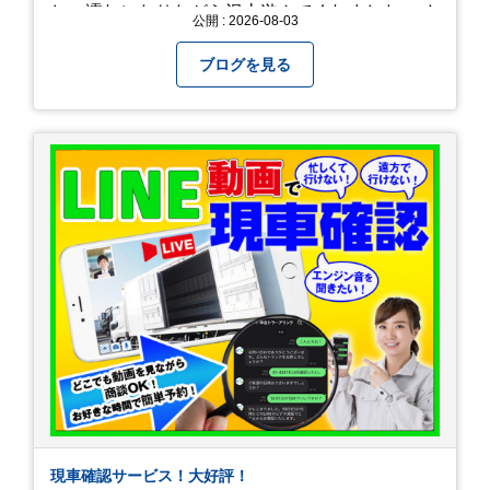
しょ濡れになりながら沢山遊んでくれました。 さ
公開 : 2026-08-03
て、来年の猛暑はどう乗り越えるかまた模索して
みようと思います。
ブログを見る
現車確認サービス！大好評！