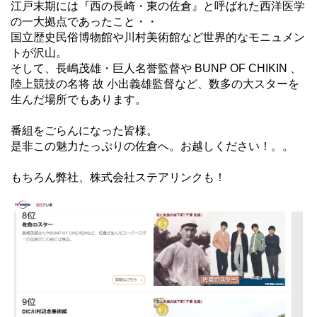
江戸末期には『西の長崎・東の佐倉』と呼ばれた西洋医学
の一大拠点であったこと・・
国立歴史民俗博物館や川村美術館など世界的なモニュメン
トが沢山。
そして、長嶋茂雄・巨人名誉監督や BUNP OF CHIKIN 、
陸上競技の名将 故 小出義雄監督など、数多の大スターを
生んだ場所でもあります。
番組をごらんになった皆様。
是非この魅力たっぷりの佐倉へ。お越しください！。。
もちろん弊社、株式会社ステアリンクも！