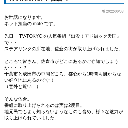
2022/06/03
お世話になります。
ネット担当の mole です。
先日 TV-TOKYO の人気番組『出没！アド街ック天国』
で・・
ステアリンクの所在地、佐倉の街が取り上げられました。
ところで皆さん、佐倉市がどこにあるかご存知でしょう
か・・・？
千葉市と成田市の中間どころ、都心から1時間も掛からな
い好立地にあるのです！
（意外と近い！）
そんな佐倉。
番組に取り上げられるのは実は2度目。
地元民でもよく知らないようなものも含め、様々な魅力が
取り上げられていました。