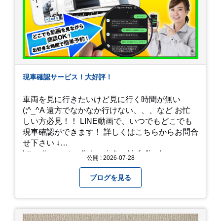
現車確認サービス！大好評！
車両を見に行きたいけど見に行く時間が無い
(;^_^A 遠方でなかなか行けない、、、など お忙
しい方必見！！ LINE動画で、いつでもどこでも
現車確認ができます！ 詳しくはこちらからお問合
せ下さい ↓
https://www.steerlink.co.jp/truckinfo/live/
公開 : 2026-07-28
ブログを見る