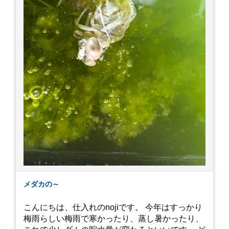
メダカの～
こんにちは、仕入れのnojiです。 今年はすっかり
梅雨らしい梅雨で寒かったり、蒸し暑かったり、