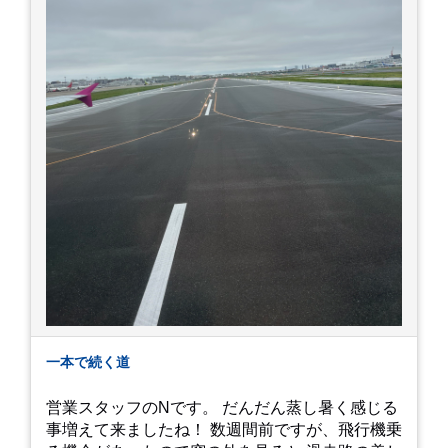
一本で続く道
営業スタッフのNです。 だんだん蒸し暑く感じる
事増えて来ましたね！ 数週間前ですが、飛行機乗