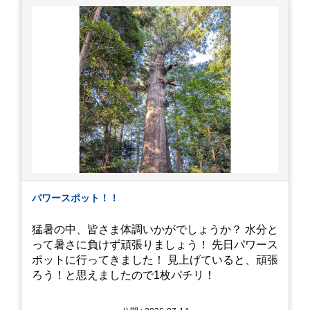
意くださいませ。 では、熱中症に気を付けて、お
過ごしください。
https://youtu.be/QWVP8qzpsUE
パワースポット！！
猛暑の中、皆さま体調いかがでしょうか？ 水分と
って暑さに負けず頑張りましょう！ 先日パワース
ポットに行ってきました！ 見上げていると、頑張
ろう！と思えましたので1枚パチリ！