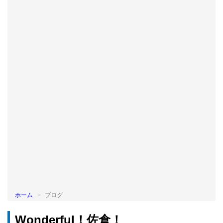
BLOG
ホーム
ブログ
Wonderful！佐倉！