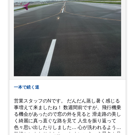
一本で続く道
営業スタッフのNです。 だんだん蒸し暑く感じる
事増えて来ましたね！ 数週間前ですが、飛行機乗
る機会があったので窓の外を見ると 滑走路の美し
く綺麗に真っ直ぐな路を見て 人生を振り返って
色々思い出したりしました… 心が洗われるような
気持ちにもなりました。 たまにこういう景色も見