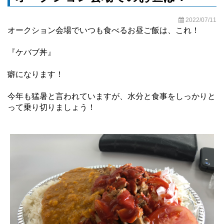
2022/07/11
オークション会場でいつも食べるお昼ご飯は、これ！
『ケバブ丼』
癖になります！
今年も猛暑と言われていますが、水分と食事をしっかりと
って乗り切りましょう！