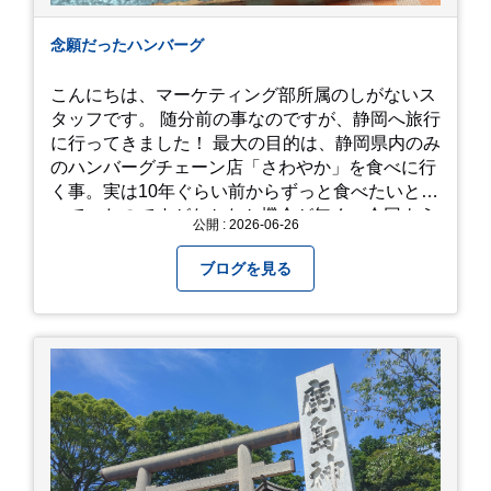
念願だったハンバーグ
こんにちは、マーケティング部所属のしがないス
タッフです。 随分前の事なのですが、静岡へ旅行
に行ってきました！ 最大の目的は、静岡県内のみ
のハンバーグチェーン店「さわやか」を食べに行
く事。実は10年ぐらい前からずっと食べたいと思
っていたのですがなかなか機会が無く、今回よう
公開 : 2026-06-26
やく叶いました。 当日は開店前から整理券をもら
って待機する事になったのですが、、10時頃にも
ブログを見る
らった整理券で、お店に入れるのは12時過ぎ頃で
した。大人気とは聞いていましたがここまでと
は、、！！ 駅前ショッピングモール内の店舗だっ
たのでお買い物をしつつ待機して遂に入店。ハン
バーグはレアな焼き加減でとってもジューシーで
最高に美味しかったです！！目の前で店員さんが
カットしてくれるのもとっても良かったです。 こ
れは何個でも行けてしまう勢い、、！！！ 皆様も
静岡へ行く予定がありましたら是非とも召し上が