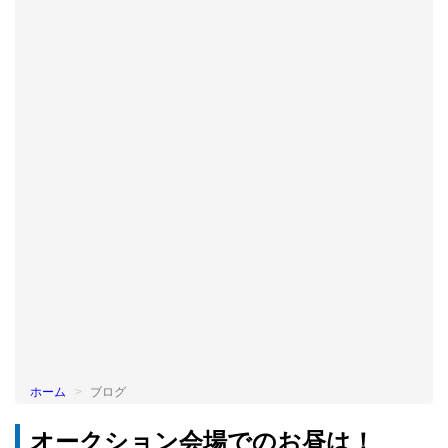
BLOG
ホーム
ブログ
オークション会場でのお昼は！