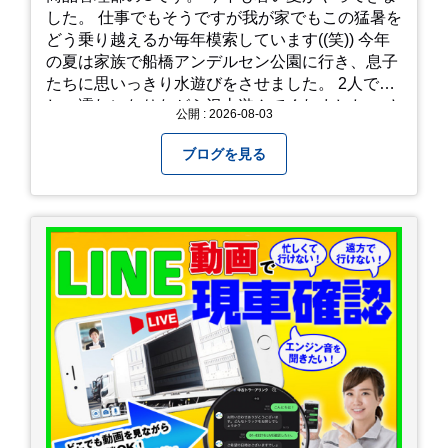
した。 仕事でもそうですが我が家でもこの猛暑を
どう乗り越えるか毎年模索しています((笑)) 今年
の夏は家族で船橋アンデルセン公園に行き、息子
たちに思いっきり水遊びをさせました。 2人でび
しょ濡れになりながら沢山遊んでくれました。 さ
公開 : 2026-08-03
て、来年の猛暑はどう乗り越えるかまた模索して
みようと思います。
ブログを見る