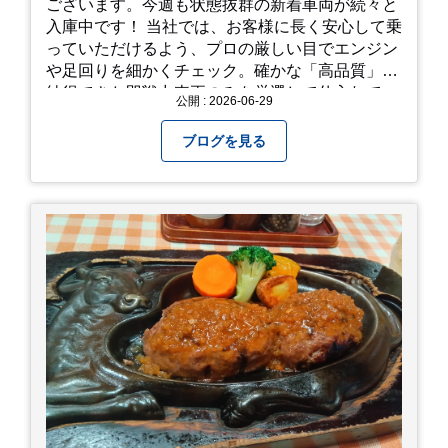
ございます。今週も状態抜群の新着車両が続々と
入庫中です！ 当社では、お客様に長く安心して乗
っていただけるよう、プロの厳しい目でエンジン
や足回りを細かくチェック。確かな「高品質」と
納得できた即戦力車両のみを厳選して仕入れてい
公開 : 2026-06-29
ます。自慢のラインナップを、ぜひお早めにご確
認ください！
ブログを見る