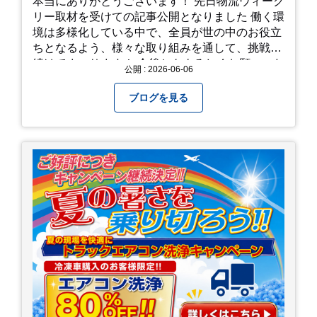
本当にありがとうございます！ 先日物流ウィーク
リー取材を受けての記事公開となりました 働く環
境は多様化している中で、全員が世の中のお役立
ちとなるよう、様々な取り組みを通して、挑戦を
続けてまいります！ 今後ともよろしくお願いいた
公開 : 2026-06-06
します！
ブログを見る