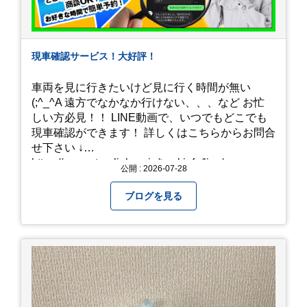
現車確認サービス！大好評！
車両を見に行きたいけど見に行く時間が無い
(;^_^A 遠方でなかなか行けない、、、など お忙
しい方必見！！ LINE動画で、いつでもどこでも
現車確認ができます！ 詳しくはこちらからお問合
せ下さい ↓
https://www.steerlink.co.jp/truckinfo/live/
公開 : 2026-07-28
ブログを見る