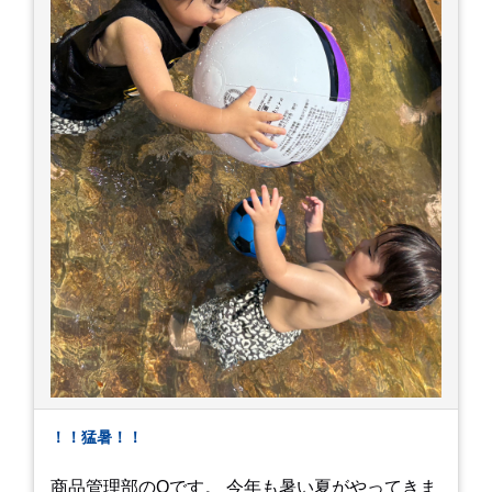
！！猛暑！！
商品管理部のOです。 今年も暑い夏がやってきま