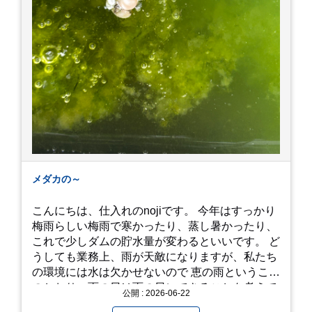
メダカの～
こんにちは、仕入れのnojiです。 今年はすっかり
梅雨らしい梅雨で寒かったり、蒸し暑かったり、
これで少しダムの貯水量が変わるといいです。 ど
うしても業務上、雨が天敵になりますが、私たち
の環境には水は欠かせないので 恵の雨というこば
のとおり、雨の日は雨の日にできることを考えて
公開 : 2026-06-22
きたいものです。 さて、すっかり題名とは違う話