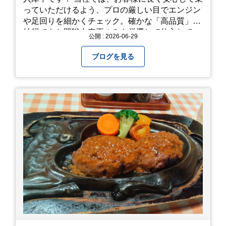
っていただけるよう、プロの厳しい目でエンジン
や足回りを細かくチェック。確かな「高品質」と
納得できた即戦力車両のみを厳選して仕入れてい
公開 : 2026-06-29
ます。自慢のラインナップを、ぜひお早めにご確
認ください！
ブログを見る