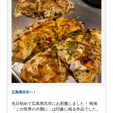
ミングかもしれませんが。お宮参りはお薦めで
す。
広島県呉市へ！
先日初めて広島県呉市にお邪魔しました！ 映画
「この世界の片隅に」は印象に残る作品でした。