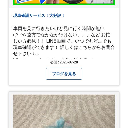
現車確認サービス！大好評！
車両を見に行きたいけど見に行く時間が無い
(;^_^A 遠方でなかなか行けない、、、など お忙
しい方必見！！ LINE動画で、いつでもどこでも
現車確認ができます！ 詳しくはこちらからお問合
せ下さい ↓
https://www.steerlink.co.jp/truckinfo/live/
公開 : 2026-07-28
ブログを見る