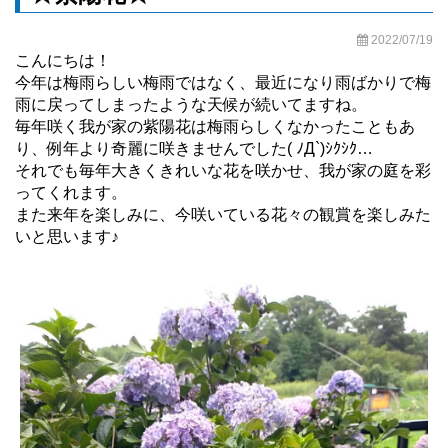
2022/07/19
こんにちは！
今年は梅雨らしい梅雨ではなく、最近になり雨ばかりで梅
雨に戻ってしまったような天候が続いてますね。
毎年咲く我が家の紫陽花は梅雨らしくなかったこともあ
り、例年より奇麗に咲きませんでした( ﾉД`)ｼｸｼｸ…
それでも毎年大きくきれいな花を咲かせ、我が家の庭を彩
ってくれます。
また来年を楽しみに、今咲いている花々の観賞を楽しみた
いと思います♪