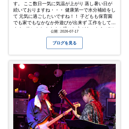
す。 ここ数日一気に気温が上がり 蒸し暑い日が
続いておりますね・・・ 健康第一で水分補給をし
て 元気に過ごしたいですね！！ 子どもも保育園
でも家でもなかなか外遊びが出来ず 工作をしてい
ます♪ 他にもおすすめの過ごし方があったら ぜひ
公開 : 2026-07-17
教えてください＾＾ 暑さを乗り越えましょ
う！！！
ブログを見る