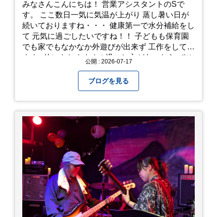
みなさんこんにちは！ 営業アシスタントのSで
す。 ここ数日一気に気温が上がり 蒸し暑い日が
続いておりますね・・・ 健康第一で水分補給をし
て 元気に過ごしたいですね！！ 子どもも保育園
でも家でもなかなか外遊びが出来ず 工作をしてい
ます♪ 他にもおすすめの過ごし方があったら ぜひ
公開 : 2026-07-17
教えてください＾＾ 暑さを乗り越えましょ
う！！！
ブログを見る