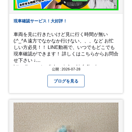
現車確認サービス！大好評！
車両を見に行きたいけど見に行く時間が無い
(;^_^A 遠方でなかなか行けない、、、など お忙
しい方必見！！ LINE動画で、いつでもどこでも
現車確認ができます！ 詳しくはこちらからお問合
せ下さい ↓
https://www.steerlink.co.jp/truckinfo/live/
公開 : 2026-07-28
ブログを見る