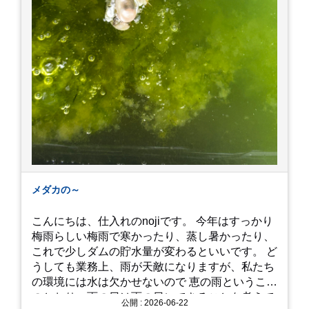
メダカの～
こんにちは、仕入れのnojiです。 今年はすっかり
梅雨らしい梅雨で寒かったり、蒸し暑かったり、
これで少しダムの貯水量が変わるといいです。 ど
うしても業務上、雨が天敵になりますが、私たち
の環境には水は欠かせないので 恵の雨というこば
のとおり、雨の日は雨の日にできることを考えて
公開 : 2026-06-22