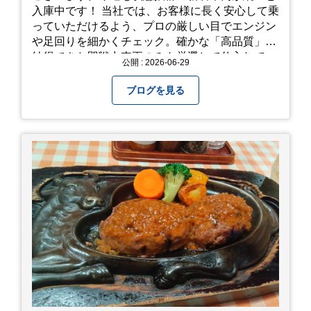
入庫中です！ 当社では、お客様に長く安心して乗
っていただけるよう、プロの厳しい目でエンジン
や足回りを細かくチェック。確かな「高品質」と
納得できた即戦力車両のみを厳選して仕入れてい
公開 : 2026-06-29
ます。自慢のラインナップを、ぜひお早めにご確
認ください！
ブログを見る