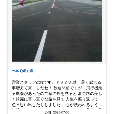
一本で続く道
営業スタッフのNです。 だんだん蒸し暑く感じる
事増えて来ましたね！ 数週間前ですが、飛行機乗
る機会があったので窓の外を見ると 滑走路の美し
く綺麗に真っ直ぐな路を見て 人生を振り返って
色々思い出したりしました… 心が洗われるような
気持ちにもなりました。 たまにこういう景色も見
公開 : 2026-07-06