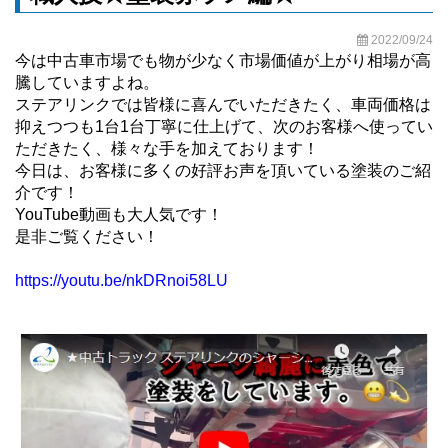
2022/09/24
今は中古車市場でも物が少なく市場価値が上がり相場が高
騰していますよね。
ステアリンクでは皆様に喜んでいただきたく、車両価格は
抑えつつも1台1台丁寧に仕上げて、次のお客様へ使ってい
ただきたく、様々な手を加えております！
今日は、お客様に多くの好評お声を頂いている塗装のご紹
介です！
YouTube動画も大人気です！
是非ご覧ください！
https://youtu.be/nkDRnoi58LU