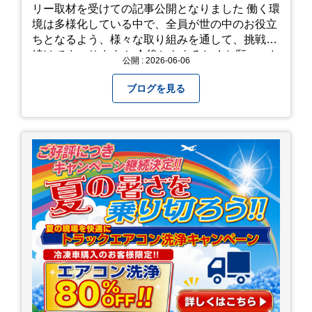
リー取材を受けての記事公開となりました 働く環
境は多様化している中で、全員が世の中のお役立
ちとなるよう、様々な取り組みを通して、挑戦を
続けてまいります！ 今後ともよろしくお願いいた
公開 : 2026-06-06
します！
ブログを見る