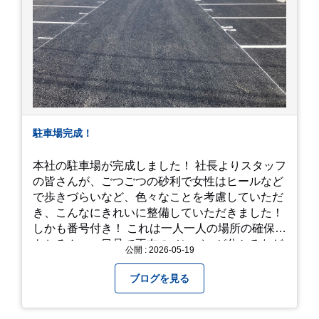
駐車場完成！
本社の駐車場が完成しました！ 社長よりスタッフ
の皆さんが、ごつごつの砂利で女性はヒールなど
で歩きづらいなど、色々なことを考慮していただ
き、こんなにきれいに整備していただきました！
しかも番号付き！ これは一人一人の場所の確保は
もちろん、一目見て不在のメンバーが分かるなど
公開 : 2026-05-19
「環境整備」となっております！ 私たちの会社で
は毎月「環境整備点検」を実施し、お客様や共に
ブログを見る
働くスタッフの為、会社を皆で良くしていく取り
組みを実施しております！ 心一新！これからも努