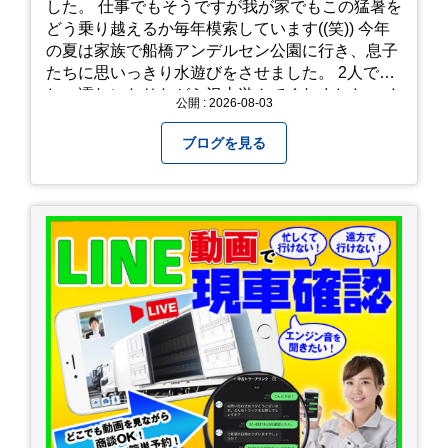
した。 仕事でもそうですが我が家でもこの猛暑を
どう乗り越えるか毎年模索しています((笑)) 今年
の夏は家族で船橋アンデルセン公園に行き、息子
たちに思いっきり水遊びをさせました。 2人でび
しょ濡れになりながら沢山遊んでくれました。 さ
公開 : 2026-08-03
て、来年の猛暑はどう乗り越えるかまた模索して
みようと思います。
ブログを見る