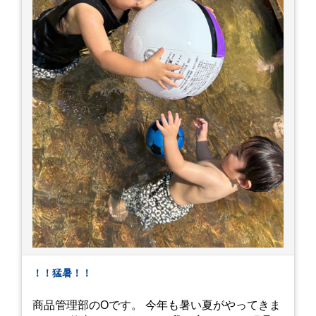
！！猛暑！！
商品管理部のOです。 今年も暑い夏がやってきま