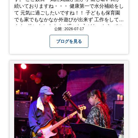
続いておりますね・・・ 健康第一で水分補給をし
て 元気に過ごしたいですね！！ 子どもも保育園
でも家でもなかなか外遊びが出来ず 工作をしてい
ます♪ 他にもおすすめの過ごし方があったら ぜひ
公開 : 2026-07-17
教えてください＾＾ 暑さを乗り越えましょ
う！！！
ブログを見る