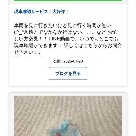
現車確認サービス！大好評！
車両を見に行きたいけど見に行く時間が無い
(;^_^A 遠方でなかなか行けない、、、など お忙
しい方必見！！ LINE動画で、いつでもどこでも
現車確認ができます！ 詳しくはこちらからお問合
せ下さい ↓
https://www.steerlink.co.jp/truckinfo/live/
公開 : 2026-07-28
ブログを見る