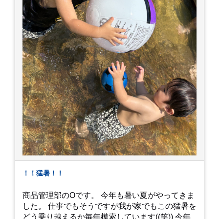
！！猛暑！！
商品管理部のOです。 今年も暑い夏がやってきま
した。 仕事でもそうですが我が家でもこの猛暑を
どう乗り越えるか毎年模索しています((笑)) 今年