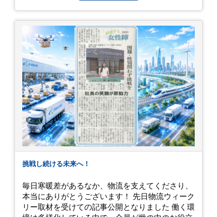
今年の初夏は、茂原のあじさいに会いに行ってみ
しましょう！ チュオンさん、今まで本当にありが
ませんか？ 皆様の素敵な週末の参考になれば嬉し
とうございました！
いです！
挑戦し続ける未来へ！
毎日寒暖差があるなか、物流を支えてくださり、
本当にありがとうございます！ 先日物流ウィーク
リー取材を受けての記事公開となりました 働く環