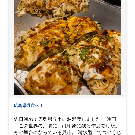
す。
広島県呉市へ！
先日初めて広島県呉市にお邪魔しました！ 映画
「この世界の片隅に」は印象に残る作品でした。
その舞台になっている呉市。 潜水艦「てつのくじ