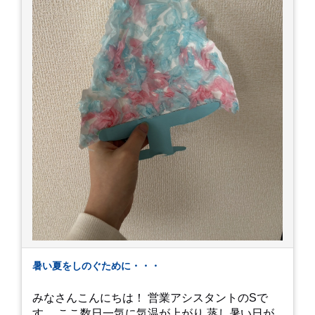
暑い夏をしのぐために・・・
みなさんこんにちは！ 営業アシスタントのSで
す。 ここ数日一気に気温が上がり 蒸し暑い日が