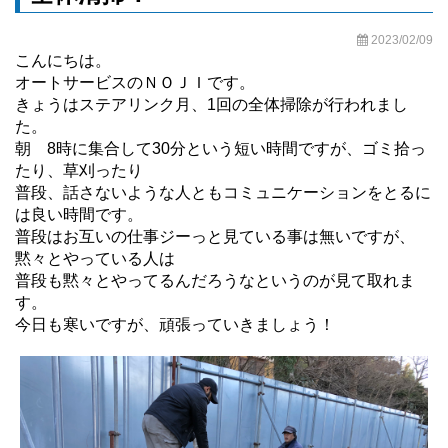
2023/02/09
こんにちは。
オートサービスのＮＯＪＩです。
きょうはステアリンク月、1回の全体掃除が行われまし
た。
朝 8時に集合して30分という短い時間ですが、ゴミ拾っ
たり、草刈ったり
普段、話さないような人ともコミュニケーションをとるに
は良い時間です。
普段はお互いの仕事ジーっと見ている事は無いですが、
黙々とやっている人は
普段も黙々とやってるんだろうなというのが見て取れま
す。
今日も寒いですが、頑張っていきましょう！