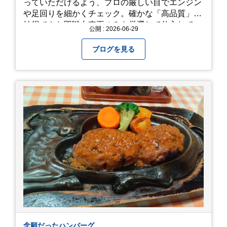
っていただけるよう、プロの厳しい目でエンジン
や足回りを細かくチェック。確かな「高品質」と
納得できた即戦力車両のみを厳選して仕入れてい
公開 : 2026-06-29
ます。自慢のラインナップを、ぜひお早めにご確
認ください！
ブログを見る
念願だったハンバーグ