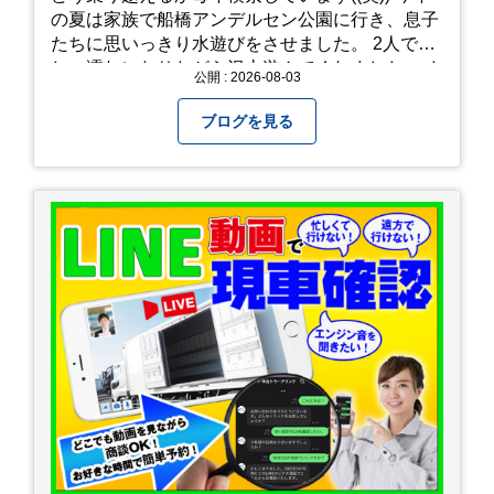
の夏は家族で船橋アンデルセン公園に行き、息子
たちに思いっきり水遊びをさせました。 2人でび
しょ濡れになりながら沢山遊んでくれました。 さ
公開 : 2026-08-03
て、来年の猛暑はどう乗り越えるかまた模索して
みようと思います。
ブログを見る