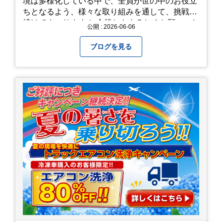
境は多様化している中で、全員が世の中のお役立
ちとなるよう、様々な取り組みを通して、挑戦を
続けてまいります！ 今後ともよろしくお願いいた
公開 : 2026-06-06
します！
ブログを見る