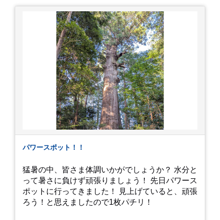
す。 非常に暑苦しいのでご観覧される方は、ご注
意くださいませ。 では、熱中症に気を付けて、お
過ごしください。
https://youtu.be/QWVP8qzpsUE
パワースポット！！
猛暑の中、皆さま体調いかがでしょうか？ 水分と
って暑さに負けず頑張りましょう！ 先日パワース
ポットに行ってきました！ 見上げていると、頑張
ろう！と思えましたので1枚パチリ！