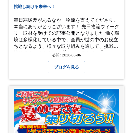
挑戦し続ける未来へ！
毎日寒暖差があるなか、物流を支えてくださり、
本当にありがとうございます！ 先日物流ウィーク
リー取材を受けての記事公開となりました 働く環
境は多様化している中で、全員が世の中のお役立
ちとなるよう、様々な取り組みを通して、挑戦を
続けてまいります！ 今後ともよろしくお願いいた
公開 : 2026-06-06
します！
ブログを見る