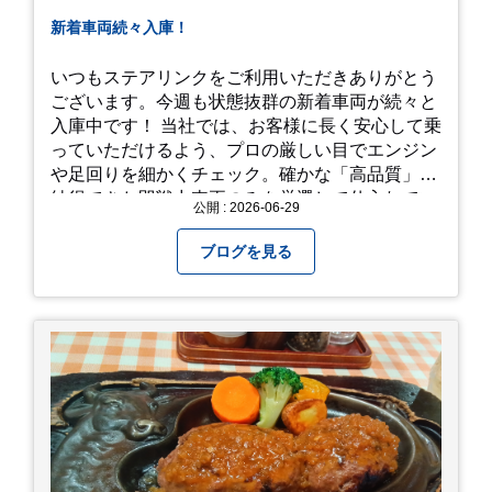
新着車両続々入庫！
いつもステアリンクをご利用いただきありがとう
ございます。今週も状態抜群の新着車両が続々と
入庫中です！ 当社では、お客様に長く安心して乗
っていただけるよう、プロの厳しい目でエンジン
や足回りを細かくチェック。確かな「高品質」と
納得できた即戦力車両のみを厳選して仕入れてい
公開 : 2026-06-29
ます。自慢のラインナップを、ぜひお早めにご確
認ください！
ブログを見る