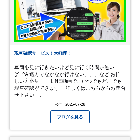
現車確認サービス！大好評！
車両を見に行きたいけど見に行く時間が無い
(;^_^A 遠方でなかなか行けない、、、など お忙
しい方必見！！ LINE動画で、いつでもどこでも
現車確認ができます！ 詳しくはこちらからお問合
せ下さい ↓
https://www.steerlink.co.jp/truckinfo/live/
公開 : 2026-07-28
ブログを見る