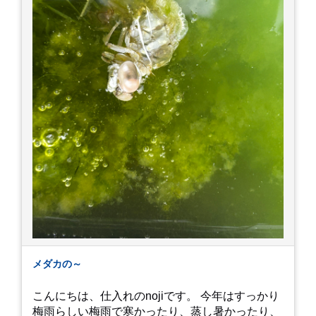
メダカの～
こんにちは、仕入れのnojiです。 今年はすっかり
梅雨らしい梅雨で寒かったり、蒸し暑かったり、