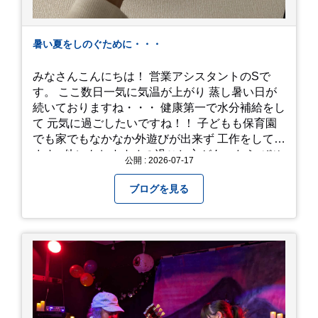
暑い夏をしのぐために・・・
みなさんこんにちは！ 営業アシスタントのSで
す。 ここ数日一気に気温が上がり 蒸し暑い日が
続いておりますね・・・ 健康第一で水分補給をし
て 元気に過ごしたいですね！！ 子どもも保育園
でも家でもなかなか外遊びが出来ず 工作をしてい
ます♪ 他にもおすすめの過ごし方があったら ぜひ
公開 : 2026-07-17
教えてください＾＾ 暑さを乗り越えましょ
う！！！
ブログを見る