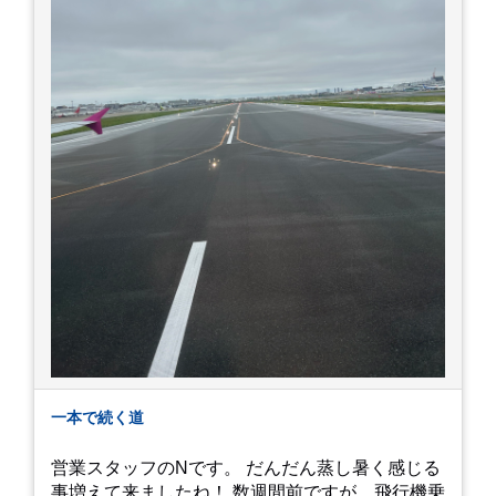
一本で続く道
営業スタッフのNです。 だんだん蒸し暑く感じる
事増えて来ましたね！ 数週間前ですが、飛行機乗