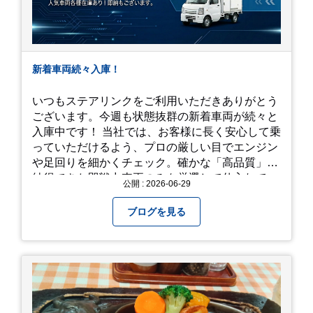
新着車両続々入庫！
いつもステアリンクをご利用いただきありがとう
ございます。今週も状態抜群の新着車両が続々と
入庫中です！ 当社では、お客様に長く安心して乗
っていただけるよう、プロの厳しい目でエンジン
や足回りを細かくチェック。確かな「高品質」と
納得できた即戦力車両のみを厳選して仕入れてい
公開 : 2026-06-29
ます。自慢のラインナップを、ぜひお早めにご確
認ください！
ブログを見る