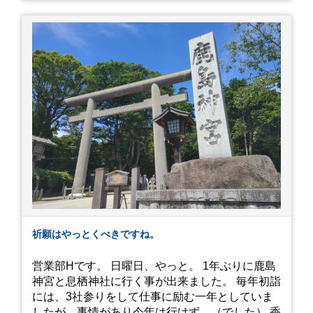
は、、！！ 駅前ショッピングモール内の店舗だっ
たのでお買い物をしつつ待機して遂に入店。ハン
バーグはレアな焼き加減でとってもジューシーで
最高に美味しかったです！！目の前で店員さんが
カットしてくれるのもとっても良かったです。 こ
れは何個でも行けてしまう勢い、、！！！ 皆様も
静岡へ行く予定がありましたら是非とも召し上が
って見てください！予約は行っていないようなの
で、時と場合とタイミングと要相談で
す、、！！！
祈願はやっとくべきですね。
営業部Hです。 日曜日、やっと。 1年ぶりに鹿島
神宮と息栖神社に行く事が出来ました。 毎年初詣
には、3社参りをして仕事に励む一年としていま
したが、事情があり今年は行けず。（でした） 香