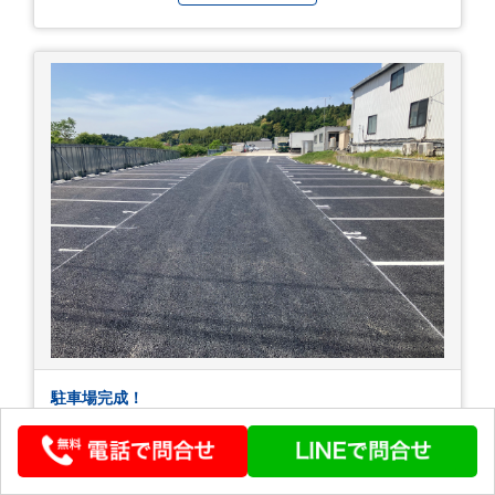
駐車場完成！
本社の駐車場が完成しました！ 社長よりスタッフ
の皆さんが、ごつごつの砂利で女性はヒールなど