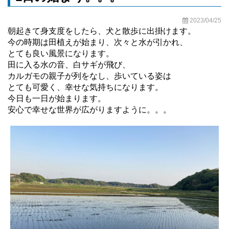
2023/04/25
朝起きて身支度をしたら、犬と散歩に出掛けます。
今の時期は田植えが始まり、次々と水が引かれ、
とても良い風景になります。
田に入る水の音、白サギが飛び、
カルガモの親子が列をなし、歩いている姿は
とても可愛く、幸せな気持ちになります。
今日も一日が始まります。
安心で幸せな世界が広がりますように。。。