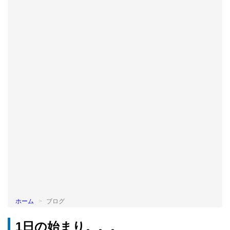
BLOG
ホーム
ブログ
1日の始まり。。。