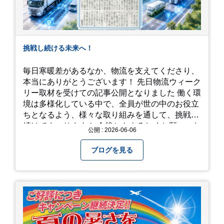
挑戦し続ける未来へ！
毎日寒暖差があるなか、物流を支えてくださり、
本当にありがとうございます！ 先日物流ウィーク
リー取材を受けての記事公開となりました 働く環
境は多様化している中で、全員が世の中のお役立
ちとなるよう、様々な取り組みを通して、挑戦を
続けてまいります！ 今後ともよろしくお願いいた
公開 : 2026-06-06
します！
ブログを見る