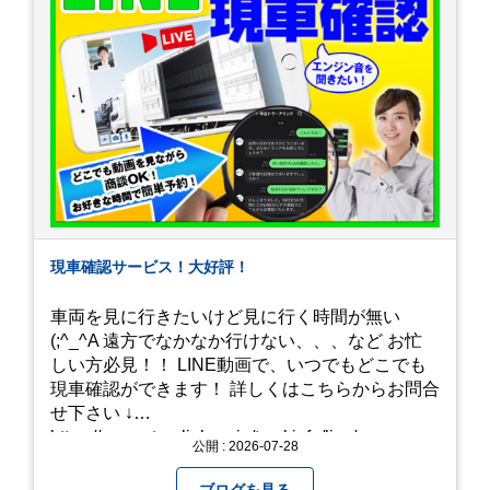
現車確認サービス！大好評！
車両を見に行きたいけど見に行く時間が無い
(;^_^A 遠方でなかなか行けない、、、など お忙
しい方必見！！ LINE動画で、いつでもどこでも
現車確認ができます！ 詳しくはこちらからお問合
せ下さい ↓
https://www.steerlink.co.jp/truckinfo/live/
公開 : 2026-07-28