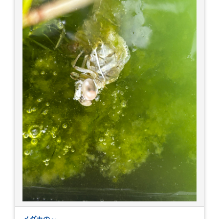
メダカの～