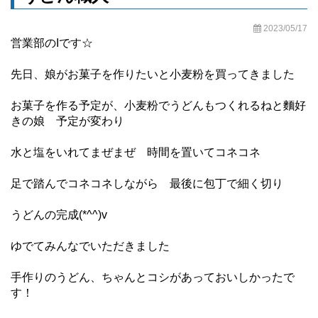
2023/05/17
営業部のIです☆
先日、娘がお菓子を作りたいと小麦粉を買ってきました
お菓子を作る予定が、小麦粉でうどんもつくれるねと麵好
きの娘 予定が変わり
水と塩をいれてまぜまぜ 時間を置いてコネコネ
足で踏んでコネコネしながら 最後に包丁で細く切り
うどんの完成(*^^)v
ゆでてみんなでいただきました
手作りのうどん、ちゃんとコシがあっておいしかったで
す！