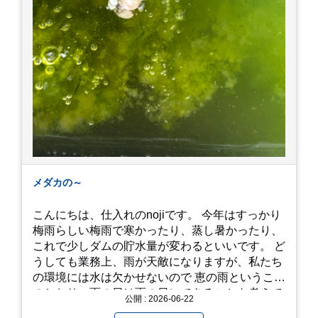
メダカの～
こんにちは、仕入れのnojiです。 今年はすっかり
梅雨らしい梅雨で寒かったり、蒸し暑かったり、
これで少しダムの貯水量が変わるといいです。 ど
うしても業務上、雨が天敵になりますが、私たち
の環境には水は欠かせないので 恵の雨というこば
のとおり、雨の日は雨の日にできることを考えて
公開 : 2026-06-22
きたいものです。 さて、すっかり題名とは違う話