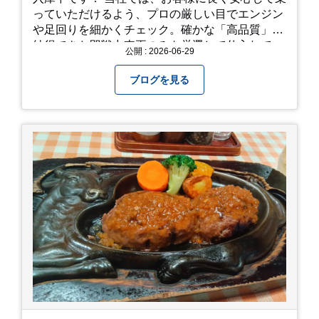
っていただけるよう、プロの厳しい目でエンジン
や足回りを細かくチェック。確かな「高品質」と
納得できた即戦力車両のみを厳選して仕入れてい
公開 : 2026-06-29
ます。自慢のラインナップを、ぜひお早めにご確
認ください！
ブログを見る