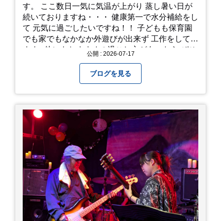
す。 ここ数日一気に気温が上がり 蒸し暑い日が
続いておりますね・・・ 健康第一で水分補給をし
て 元気に過ごしたいですね！！ 子どもも保育園
でも家でもなかなか外遊びが出来ず 工作をしてい
ます♪ 他にもおすすめの過ごし方があったら ぜひ
公開 : 2026-07-17
教えてください＾＾ 暑さを乗り越えましょ
う！！！
ブログを見る