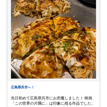
ミングかもしれませんが。お宮参りはお薦めで
す。
広島県呉市へ！
先日初めて広島県呉市にお邪魔しました！ 映画
「この世界の片隅に」は印象に残る作品でした。