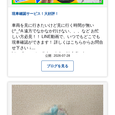
現車確認サービス！大好評！
車両を見に行きたいけど見に行く時間が無い
(;^_^A 遠方でなかなか行けない、、、など お忙
しい方必見！！ LINE動画で、いつでもどこでも
現車確認ができます！ 詳しくはこちらからお問合
せ下さい ↓
https://www.steerlink.co.jp/truckinfo/live/
公開 : 2026-07-28
ブログを見る