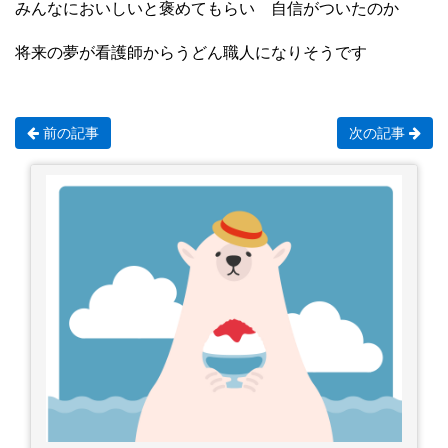
みんなにおいしいと褒めてもらい 自信がついたのか
将来の夢が看護師からうどん職人になりそうです
前の記事
次の記事