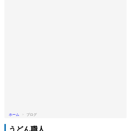
BLOG
ホーム
ブログ
うどん職人