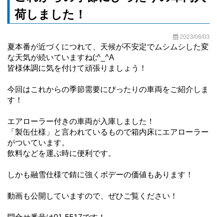
荷しました！
2023/06/03
夏本番が近づくにつれて、天候が不安定でムシムシした変
な天気が続いていますね(;^_^A
皆様体調に気を付けて頑張りましょう！
今回はこれからの季節需要にぴったりの車両をご紹介しま
す！
エアローラー付きの車両が入庫しました！
「製缶仕様」と言われているもので箱内床にエアローラー
がついています。
飲料などを運ぶ時に便利です。
しかも融雪仕様で錆に強くボデーの価値もあります！
動画も公開していますので、ぜひご覧ください！