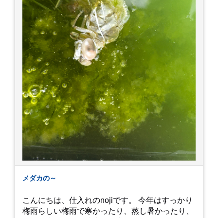
メダカの～
こんにちは、仕入れのnojiです。 今年はすっかり
梅雨らしい梅雨で寒かったり、蒸し暑かったり、