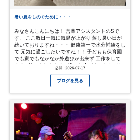
暑い夏をしのぐために・・・
みなさんこんにちは！ 営業アシスタントのSで
す。 ここ数日一気に気温が上がり 蒸し暑い日が
続いておりますね・・・ 健康第一で水分補給をし
て 元気に過ごしたいですね！！ 子どもも保育園
でも家でもなかなか外遊びが出来ず 工作をしてい
ます♪ 他にもおすすめの過ごし方があったら ぜひ
公開 : 2026-07-17
教えてください＾＾ 暑さを乗り越えましょ
う！！！
ブログを見る