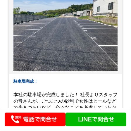
駐車場完成！
本社の駐車場が完成しました！ 社長よりスタッフ
の皆さんが、ごつごつの砂利で女性はヒールなど
で歩きづらいなど、色々なことを考慮していただ
き、こんなにきれいに整備していただきました！
しかも番号付き！ これは一人一人の場所の確保は
もちろん、一目見て不在のメンバーが分かるなど
公開 : 2026-05-19