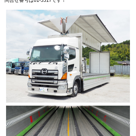
問合せ番号は01-5517です！