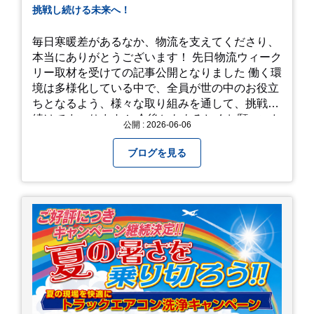
挑戦し続ける未来へ！
毎日寒暖差があるなか、物流を支えてくださり、
本当にありがとうございます！ 先日物流ウィーク
リー取材を受けての記事公開となりました 働く環
境は多様化している中で、全員が世の中のお役立
ちとなるよう、様々な取り組みを通して、挑戦を
続けてまいります！ 今後ともよろしくお願いいた
公開 : 2026-06-06
します！
ブログを見る