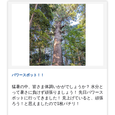
す。 非常に暑苦しいのでご観覧される方は、ご注
意くださいませ。 では、熱中症に気を付けて、お
過ごしください。
https://youtu.be/QWVP8qzpsUE
パワースポット！！
猛暑の中、皆さま体調いかがでしょうか？ 水分と
って暑さに負けず頑張りましょう！ 先日パワース
ポットに行ってきました！ 見上げていると、頑張
ろう！と思えましたので1枚パチリ！