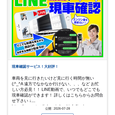
現車確認サービス！大好評！
車両を見に行きたいけど見に行く時間が無い
(;^_^A 遠方でなかなか行けない、、、など お忙
しい方必見！！ LINE動画で、いつでもどこでも
現車確認ができます！ 詳しくはこちらからお問合
せ下さい ↓
https://www.steerlink.co.jp/truckinfo/live/
公開 : 2026-07-28