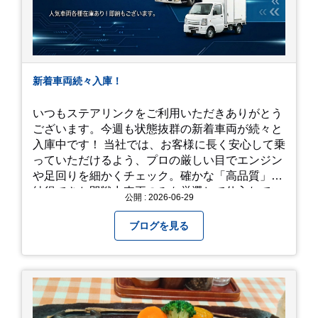
新着車両続々入庫！
いつもステアリンクをご利用いただきありがとう
ございます。今週も状態抜群の新着車両が続々と
入庫中です！ 当社では、お客様に長く安心して乗
っていただけるよう、プロの厳しい目でエンジン
や足回りを細かくチェック。確かな「高品質」と
納得できた即戦力車両のみを厳選して仕入れてい
公開 : 2026-06-29
ます。自慢のラインナップを、ぜひお早めにご確
認ください！
ブログを見る