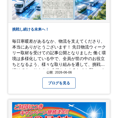
挑戦し続ける未来へ！
毎日寒暖差があるなか、物流を支えてくださり、
本当にありがとうございます！ 先日物流ウィーク
リー取材を受けての記事公開となりました 働く環
境は多様化している中で、全員が世の中のお役立
ちとなるよう、様々な取り組みを通して、挑戦を
続けてまいります！ 今後ともよろしくお願いいた
公開 : 2026-06-06
します！
ブログを見る