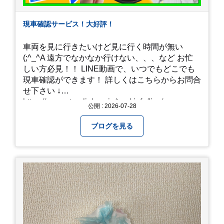
現車確認サービス！大好評！
車両を見に行きたいけど見に行く時間が無い
(;^_^A 遠方でなかなか行けない、、、など お忙
しい方必見！！ LINE動画で、いつでもどこでも
現車確認ができます！ 詳しくはこちらからお問合
せ下さい ↓
https://www.steerlink.co.jp/truckinfo/live/
公開 : 2026-07-28
ブログを見る