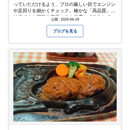
っていただけるよう、プロの厳しい目でエンジン
や足回りを細かくチェック。確かな「高品質」と
納得できた即戦力車両のみを厳選して仕入れてい
公開 : 2026-06-29
ます。自慢のラインナップを、ぜひお早めにご確
認ください！
ブログを見る