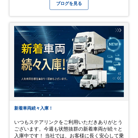
番になりますが皆様方くれぐれもご自愛ください
ブログを見る
新着車両続々入庫！
いつもステアリンクをご利用いただきありがとう
ございます。今週も状態抜群の新着車両が続々と
入庫中です！ 当社では、お客様に長く安心して乗