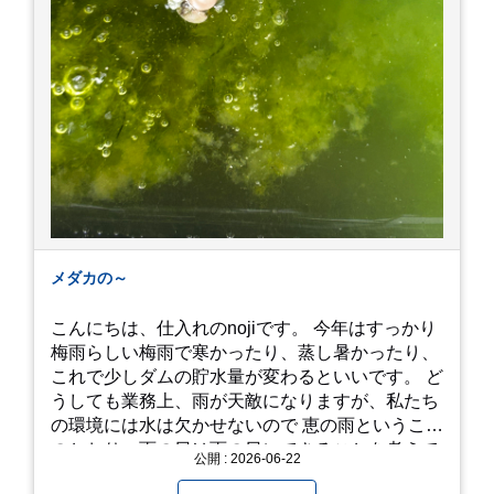
メダカの～
こんにちは、仕入れのnojiです。 今年はすっかり
梅雨らしい梅雨で寒かったり、蒸し暑かったり、
これで少しダムの貯水量が変わるといいです。 ど
うしても業務上、雨が天敵になりますが、私たち
の環境には水は欠かせないので 恵の雨というこば
のとおり、雨の日は雨の日にできることを考えて
公開 : 2026-06-22
きたいものです。 さて、すっかり題名とは違う話