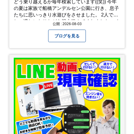
どう乗り越えるか毎年模索しています((笑)) 今年
の夏は家族で船橋アンデルセン公園に行き、息子
たちに思いっきり水遊びをさせました。 2人でび
しょ濡れになりながら沢山遊んでくれました。 さ
公開 : 2026-08-03
て、来年の猛暑はどう乗り越えるかまた模索して
みようと思います。
ブログを見る