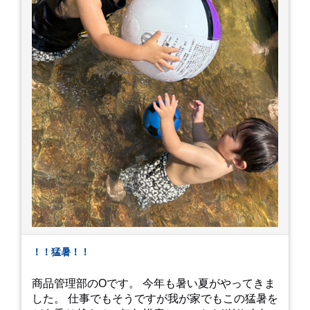
！！猛暑！！
商品管理部のOです。 今年も暑い夏がやってきま
した。 仕事でもそうですが我が家でもこの猛暑を