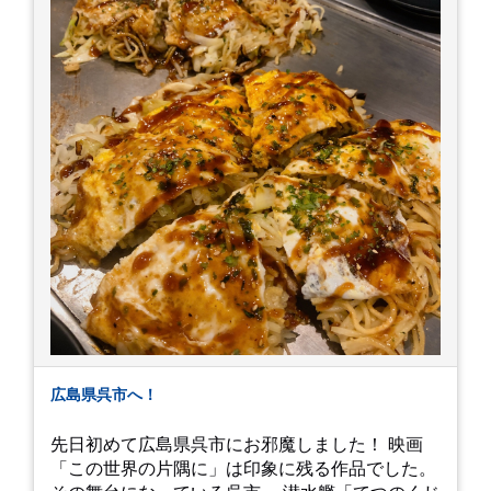
ミングかもしれませんが。お宮参りはお薦めで
す。
広島県呉市へ！
先日初めて広島県呉市にお邪魔しました！ 映画
「この世界の片隅に」は印象に残る作品でした。