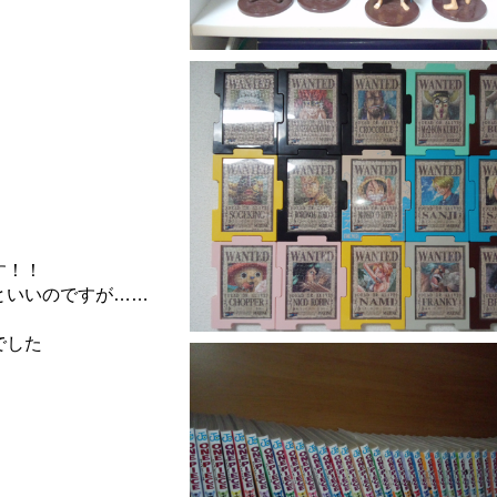
す！！
といいのですが……
でした