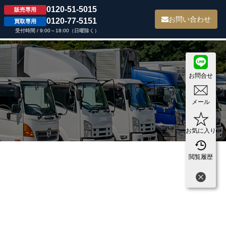
0120-51-5015
販売専用
て
お問い合わせ
0120-77-5151
買取専用
受付時間 / 9:00～18:00（日曜除く）
お問合せ
メール
お気に入り
閲覧履歴