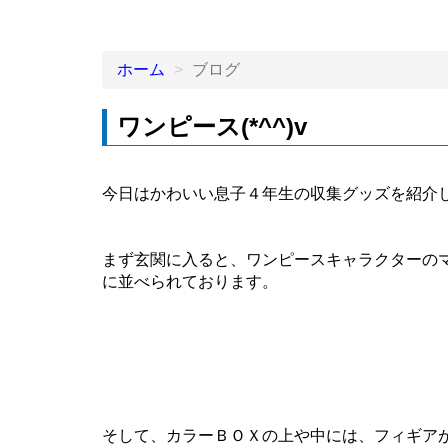
ホーム
ブログ
ワンピース(*^^)v
今日はかわいい息子４年生の収集グッズを紹介
まず玄関に入ると、ワンピースキャラクターの
に並べられております。
そして、カラーＢＯＸの上や中には、フィギア