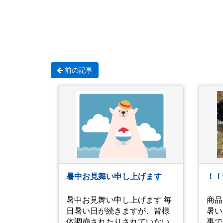
前の記事
暑中お見舞い申し上げます
！！
暑中お見舞い申し上げます 毎
商品
日暑い日が続きますが、皆様
暑い
体調崩されたりされていない
事で