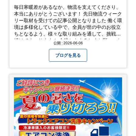
毎日寒暖差があるなか、物流を支えてくださり、
本当にありがとうございます！ 先日物流ウィーク
リー取材を受けての記事公開となりました 働く環
境は多様化している中で、全員が世の中のお役立
ちとなるよう、様々な取り組みを通して、挑戦を
続けてまいります！ 今後ともよろしくお願いいた
公開 : 2026-06-06
します！
ブログを見る