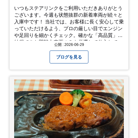
いつもステアリンクをご利用いただきありがとう
ございます。今週も状態抜群の新着車両が続々と
入庫中です！ 当社では、お客様に長く安心して乗
っていただけるよう、プロの厳しい目でエンジン
や足回りを細かくチェック。確かな「高品質」と
納得できた即戦力車両のみを厳選して仕入れてい
公開 : 2026-06-29
ます。自慢のラインナップを、ぜひお早めにご確
認ください！
ブログを見る