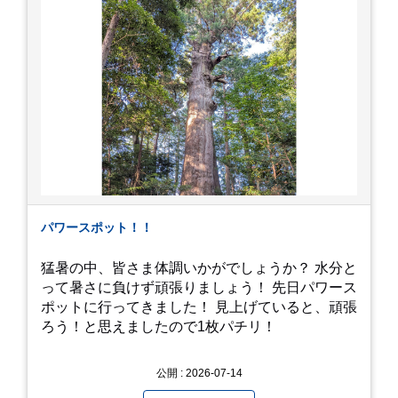
過ごしください。
https://youtu.be/QWVP8qzpsUE
パワースポット！！
猛暑の中、皆さま体調いかがでしょうか？ 水分と
って暑さに負けず頑張りましょう！ 先日パワース
ポットに行ってきました！ 見上げていると、頑張
ろう！と思えましたので1枚パチリ！
公開 : 2026-07-14