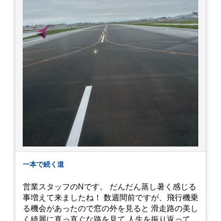
一本で続く道
営業スタッフのNです。 だんだん蒸し暑く感じる
事増えて来ましたね！ 数週間前ですが、飛行機乗
る機会があったので窓の外を見ると 滑走路の美し
く綺麗に真っ直ぐな路を見て 人生を振り返って