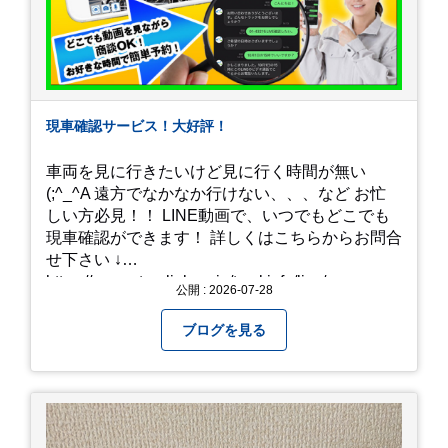
現車確認サービス！大好評！
車両を見に行きたいけど見に行く時間が無い
(;^_^A 遠方でなかなか行けない、、、など お忙
しい方必見！！ LINE動画で、いつでもどこでも
現車確認ができます！ 詳しくはこちらからお問合
せ下さい ↓
https://www.steerlink.co.jp/truckinfo/live/
公開 : 2026-07-28
ブログを見る