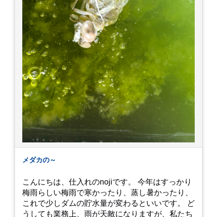
メダカの～
こんにちは、仕入れのnojiです。 今年はすっかり
梅雨らしい梅雨で寒かったり、蒸し暑かったり、
これで少しダムの貯水量が変わるといいです。 ど
うしても業務上、雨が天敵になりますが、私たち