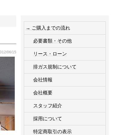
→ ご購入までの流れ
必要書類・その他
012/06/15
リース・ローン
排ガス規制について
会社情報
会社概要
スタッフ紹介
採用について
特定商取引の表示