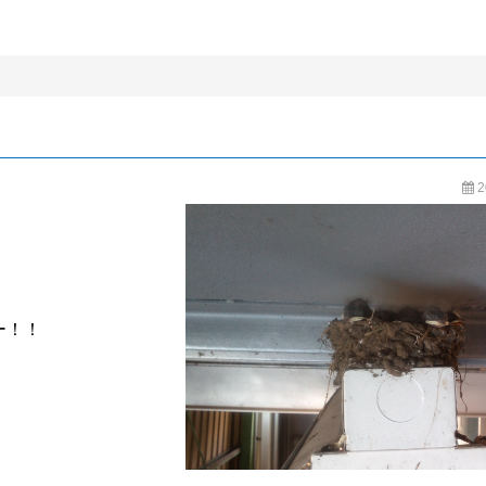
BLOG
2
ー！！