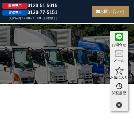
0120-51-5015
販売専用
て
お問い合わせ
0120-77-5151
買取専用
受付時間 / 9:00～18:00（日曜除く）
お問合せ
メール
お気に入り
閲覧履歴