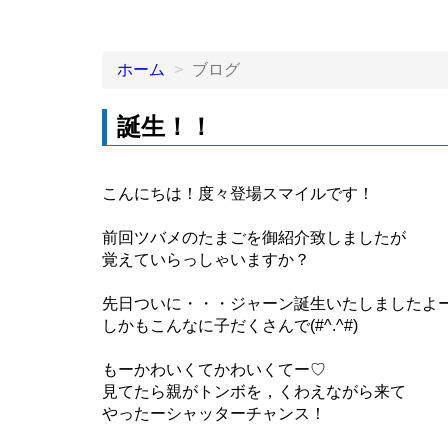
ホーム
ブログ
誕生！！
こんにちは！度々登場スマイルです！
前回ツバメのたまごを御紹介致しましたが
覚えていらっしゃいますか？
先日ついに・・・ジャーン誕生いたしましたよ
しかもこんなに子だくさんで(#^.^#)
もーかわいくてかわいくてー♡
見てたら親がトンボを，くわえながら来て
やったーシャッターチャンス！