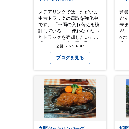
せ。 では、熱中症に気を
て、
ステアリンクでは、ただいま
営業
http
中古トラックの買取を強化中
だん
です。 「車両の入れ替えを検
来ました
討している」 「使わなくなっ
が、
たトラックを売却したい」
ので窓
「できるだけ高く買い取って
美し
公開 : 2026-07-07
ほしい」 そのような方は、ぜ
見て 人生を振り返って色
ひ一度ご相談ください。 高年
い出
ブログを見る
式車はもちろん、走行距離が
われ
多い車両も積極的に査定して
ました。 た
います。全国のお客様から多
も見
くのお問い合わせをいただい
ね！(^^ゞ 
ており、豊富な販売ネットワ
なり
ークを活かした高価買取が可
ご自
能です。
念願だったハンバーグ
祈願