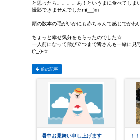
と思ったら。。。。あ！というまに食べてしま
撮影できませんでしたm(__)m
頭の数本の毛がいかにも赤ちゃんて感じでかわ
ちょっと幸せ気分をもらったのでした☆
一人前になって飛び立つまで皆さんも一緒に見
(^_-)-☆
前の記事
暑中お見舞い申し上げます
！！