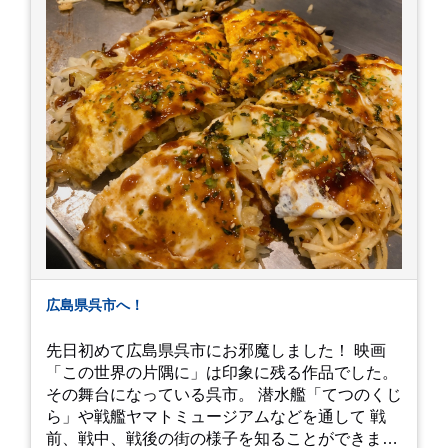
広島県呉市へ！
先日初めて広島県呉市にお邪魔しました！ 映画
「この世界の片隅に」は印象に残る作品でした。
その舞台になっている呉市。 潜水艦「てつのくじ
ら」や戦艦ヤマトミュージアムなどを通して 戦
前、戦中、戦後の街の様子を知ることができまし