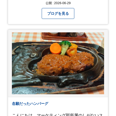
納得できた即戦力車両のみを厳選して仕入れてい
公開 : 2026-06-29
ます。自慢のラインナップを、ぜひお早めにご確
認ください！
ブログを見る
念願だったハンバーグ
こんにちは、マーケティング部所属のしがないス