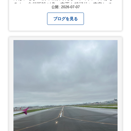
ろん、走行距離が多い車両も積極的に査定してい
公開 : 2026-07-07
ます。全国のお客様から多くのお問い合わせをい
ただいており、豊富な販売ネットワークを活かし
ブログを見る
た高価買取が可能です。