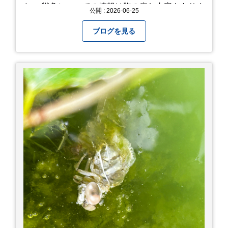
た。 戦争についての情報は胸の痛む内容もありま
公開 : 2026-06-25
すが、 改めて色々考えることができるので、行っ
て本当に良かったです！ そして美味しい物もたく
ブログを見る
さん。 写真は地元のスーパーで買った自分へのお
土産たち。 お好み焼きもやっぱり美味しいです
ね！ 広島また遊びに行きたいです♪