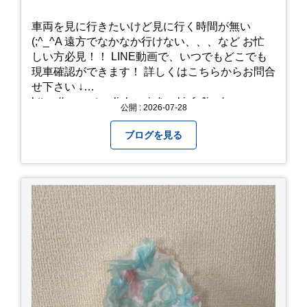
車両を見に行きたいけど見に行く時間が無い
(;^_^A 遠方でなかなか行けない、、、など お忙
しい方必見！！ LINE動画で、いつでもどこでも
現車確認ができます！ 詳しくはこちらからお問合
せ下さい ↓
https://www.steerlink.co.jp/truckinfo/live/
公開 : 2026-07-28
ブログを見る