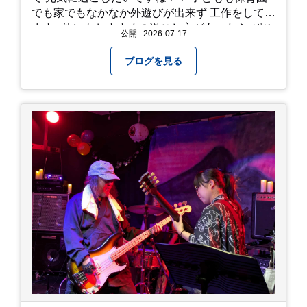
でも家でもなかなか外遊びが出来ず 工作をしてい
ます♪ 他にもおすすめの過ごし方があったら ぜひ
公開 : 2026-07-17
教えてください＾＾ 暑さを乗り越えましょ
う！！！
ブログを見る