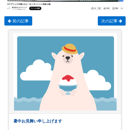
前の記事
次の記事
暑中お見舞い申し上げます