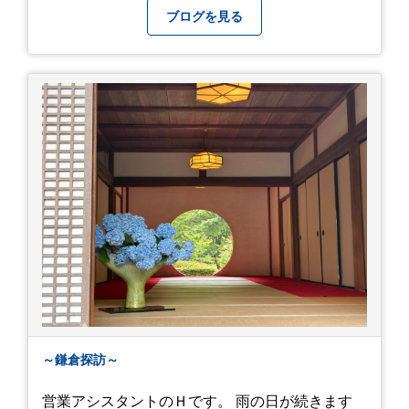
ブログを見る
～鎌倉探訪～
営業アシスタントのＨです。 雨の日が続きます