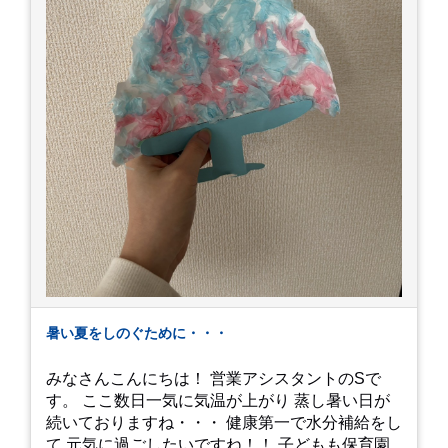
暑い夏をしのぐために・・・
みなさんこんにちは！ 営業アシスタントのSで
す。 ここ数日一気に気温が上がり 蒸し暑い日が
続いておりますね・・・ 健康第一で水分補給をし
て 元気に過ごしたいですね！！ 子どもも保育園