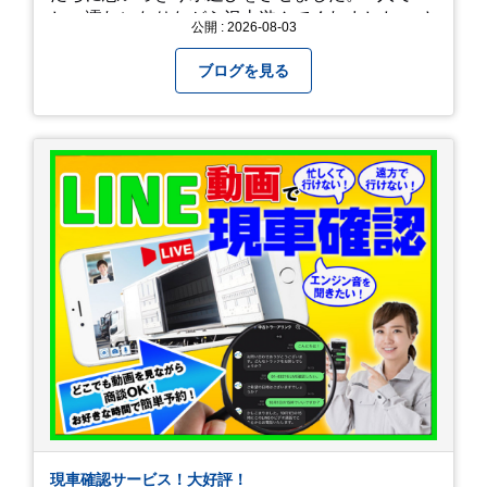
しょ濡れになりながら沢山遊んでくれました。 さ
公開 : 2026-08-03
て、来年の猛暑はどう乗り越えるかまた模索して
みようと思います。
ブログを見る
現車確認サービス！大好評！