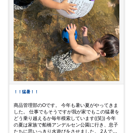
！！猛暑！！
商品管理部のOです。 今年も暑い夏がやってきま
した。 仕事でもそうですが我が家でもこの猛暑を
どう乗り越えるか毎年模索しています((笑)) 今年
の夏は家族で船橋アンデルセン公園に行き、息子
たちに思いっきり水遊びをさせました。 2人でび