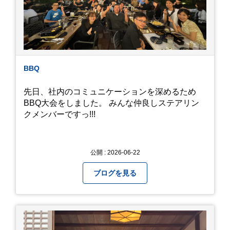
私たち、生かされている以上、一所懸命何かをし
ないともったいないなと メダカのお池のトンボか
ら教えていただきました。
BBQ
先日、社内のコミュニケーションを深めるため
BBQ大会をしました。 みんな仲良しステアリン
クメンバーですっ!!!
公開 : 2026-06-22
ブログを見る