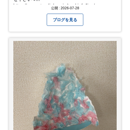
https://www.steerlink.co.jp/truckinfo/live/
公開 : 2026-07-28
ブログを見る