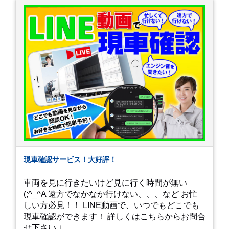
現車確認サービス！大好評！
車両を見に行きたいけど見に行く時間が無い
(;^_^A 遠方でなかなか行けない、、、など お忙
しい方必見！！ LINE動画で、いつでもどこでも
現車確認ができます！ 詳しくはこちらからお問合
せ下さい ↓