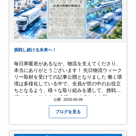
挑戦し続ける未来へ！
毎日寒暖差があるなか、物流を支えてくださり、
本当にありがとうございます！ 先日物流ウィーク
リー取材を受けての記事公開となりました 働く環
境は多様化している中で、全員が世の中のお役立
ちとなるよう、様々な取り組みを通して、挑戦を
続けてまいります！ 今後ともよろしくお願いいた
公開 : 2026-06-06
します！
ブログを見る