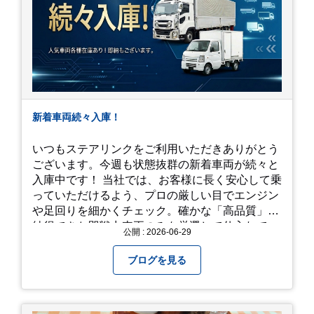
新着車両続々入庫！
いつもステアリンクをご利用いただきありがとう
ございます。今週も状態抜群の新着車両が続々と
入庫中です！ 当社では、お客様に長く安心して乗
っていただけるよう、プロの厳しい目でエンジン
や足回りを細かくチェック。確かな「高品質」と
納得できた即戦力車両のみを厳選して仕入れてい
公開 : 2026-06-29
ます。自慢のラインナップを、ぜひお早めにご確
認ください！
ブログを見る