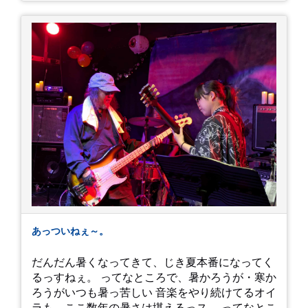
あっついねぇ～。
だんだん暑くなってきて、じき夏本番になってく
るっすねぇ。 ってなところで、暑かろうが・寒か
ろうがいつも暑っ苦しい 音楽をやり続けてるオイ
ラも、ここ数年の暑さは堪えるっス。 ってなとこ