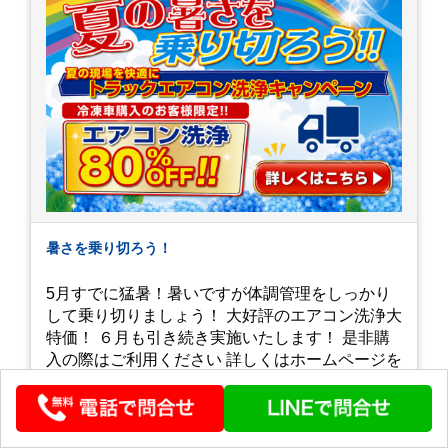
暑さを乗り切ろう！
5月すでに猛暑！暑いですが体調管理をしっかり
して乗り切りましょう！ 大好評のエアコン洗浄大
特価！ ６月も引き続き実施いたします！ 是非購
入の際はご利用ください 詳しくはホームページを
チェック！ お問い合わせお待ちしております
公開 : 2026-05-30