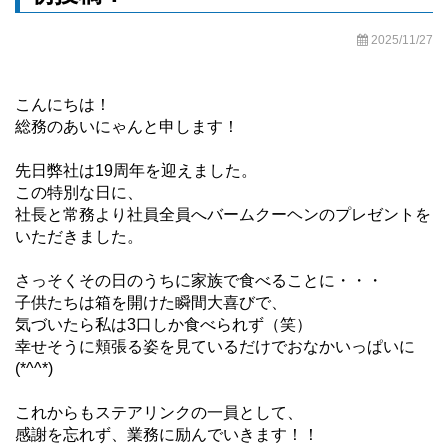
2025/11/27
こんにちは！
総務のあいにゃんと申します！
先日弊社は19周年を迎えました。
この特別な日に、
社長と常務より社員全員へバームクーヘンのプレゼントを
いただきました。
さっそくその日のうちに家族で食べることに・・・
子供たちは箱を開けた瞬間大喜びで、
気づいたら私は3口しか食べられず（笑）
幸せそうに頬張る姿を見ているだけでおなかいっぱいに
(*^^*)
これからもステアリンクの一員として、
感謝を忘れず、業務に励んでいきます！！