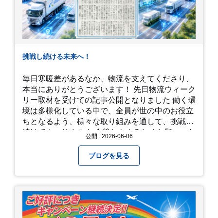
挑戦し続ける未来へ！
毎日寒暖差があるなか、物流を支えてくださり、
本当にありがとうございます！ 先日物流ウィーク
リー取材を受けての記事公開となりました 働く環
境は多様化している中で、全員が世の中のお役立
ちとなるよう、様々な取り組みを通して、挑戦を
続けてまいります！ 今後ともよろしくお願いいた
公開 : 2026-06-06
します！
ブログを見る