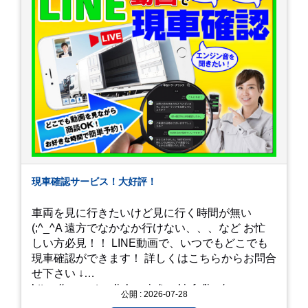
現車確認サービス！大好評！
車両を見に行きたいけど見に行く時間が無い
(;^_^A 遠方でなかなか行けない、、、など お忙
しい方必見！！ LINE動画で、いつでもどこでも
現車確認ができます！ 詳しくはこちらからお問合
せ下さい ↓
https://www.steerlink.co.jp/truckinfo/live/
公開 : 2026-07-28