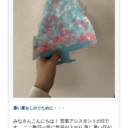
暑い夏をしのぐために・・・
みなさんこんにちは！ 営業アシスタントのSで
す。 ここ数日一気に気温が上がり 蒸し暑い日が