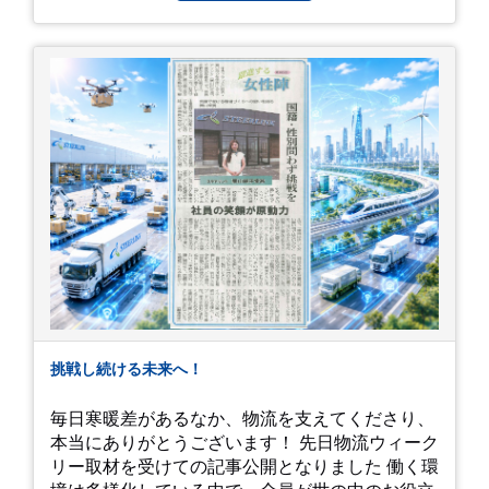
今年の初夏は、茂原のあじさいに会いに行ってみ
しましょう！ チュオンさん、今まで本当にありが
ませんか？ 皆様の素敵な週末の参考になれば嬉し
とうございました！
いです！
挑戦し続ける未来へ！
毎日寒暖差があるなか、物流を支えてくださり、
本当にありがとうございます！ 先日物流ウィーク
リー取材を受けての記事公開となりました 働く環