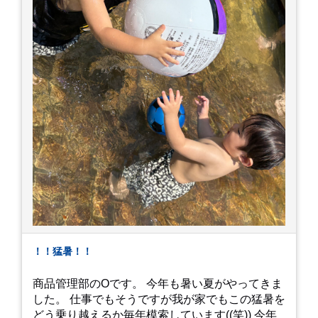
！！猛暑！！
商品管理部のOです。 今年も暑い夏がやってきま
した。 仕事でもそうですが我が家でもこの猛暑を
どう乗り越えるか毎年模索しています((笑)) 今年