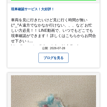
現車確認サービス！大好評！
車両を見に行きたいけど見に行く時間が無い
(;^_^A 遠方でなかなか行けない、、、など お忙
しい方必見！！ LINE動画で、いつでもどこでも
現車確認ができます！ 詳しくはこちらからお問合
せ下さい ↓
https://www.steerlink.co.jp/truckinfo/live/
公開 : 2026-07-28
ブログを見る