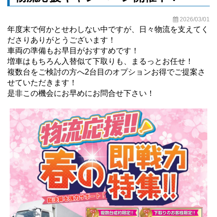
2026/03/01
年度末で何かとせわしない中ですが、日々物流を支えてく
ださりありがとうございます！
車両の準備もお早目がおすすめです！
増車はもちろん入替似て下取りも、まるっとお任せ！
複数台をご検討の方へ2台目のオプションお得でご提案さ
せていただきます！
是非この機会にお早めにお問合せ下さい！