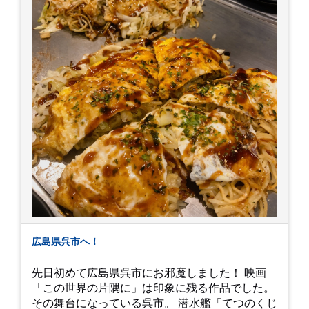
す。
広島県呉市へ！
先日初めて広島県呉市にお邪魔しました！ 映画
「この世界の片隅に」は印象に残る作品でした。
その舞台になっている呉市。 潜水艦「てつのくじ