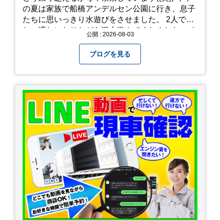
の夏は家族で船橋アンデルセン公園に行き、息子
たちに思いっきり水遊びをさせました。 2人でび
しょ濡れになりながら沢山遊んでくれました。 さ
公開 : 2026-08-03
て、来年の猛暑はどう乗り越えるかまた模索して
みようと思います。
ブログを見る