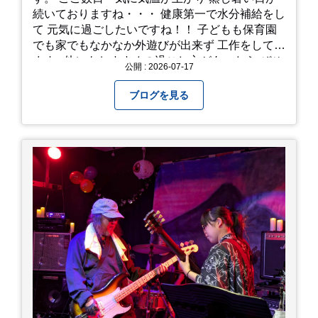
続いておりますね・・・ 健康第一で水分補給をし
て 元気に過ごしたいですね！！ 子どもも保育園
でも家でもなかなか外遊びが出来ず 工作をしてい
ます♪ 他にもおすすめの過ごし方があったら ぜひ
公開 : 2026-07-17
教えてください＾＾ 暑さを乗り越えましょ
う！！！
ブログを見る