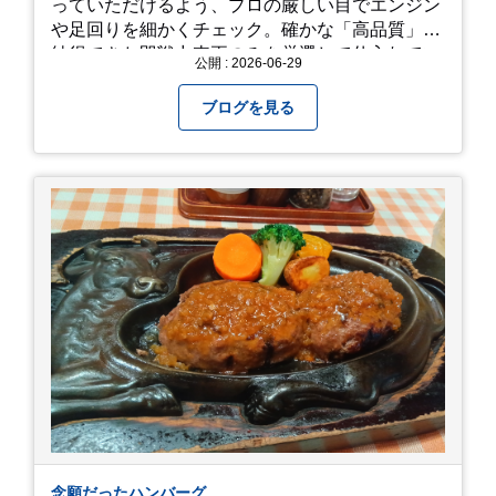
っていただけるよう、プロの厳しい目でエンジン
や足回りを細かくチェック。確かな「高品質」と
納得できた即戦力車両のみを厳選して仕入れてい
公開 : 2026-06-29
ます。自慢のラインナップを、ぜひお早めにご確
認ください！
ブログを見る
念願だったハンバーグ