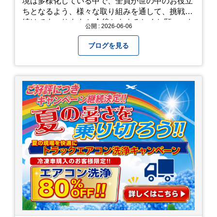
境は多様化している中で、全員が世の中のお役立
ちとなるよう、様々な取り組みを通して、挑戦を
続けてまいります！ 今後ともよろしくお願いいた
公開 : 2026-06-06
します！
ブログを見る