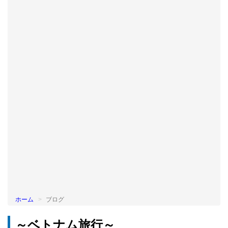
BLOG
ホーム
ブログ
～ベトナム旅行～