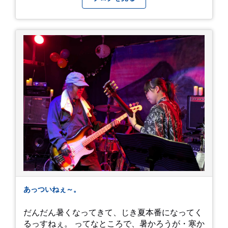
あっついねぇ～。
だんだん暑くなってきて、じき夏本番になってく
るっすねぇ。 ってなところで、暑かろうが・寒か