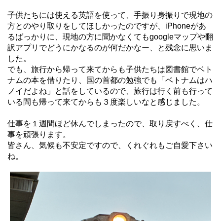
子供たちには使える英語を使って、手振り身振りで現地の
方とのやり取りをしてほしかったのですが、iPhoneがあ
るばっかりに、現地の方に聞かなくてもgoogleマップや翻
訳アプリでどうにかなるのが何だかなー、と残念に思いま
した。
でも、旅行から帰って来てからも子供たちは図書館でベト
ナムの本を借りたり、国の首都の勉強でも「ベトナムはハ
ノイだよね」と話をしているので、旅行は行く前も行って
いる間も帰って来てからも３度楽しいなと感じました。
仕事を１週間ほど休んでしまったので、取り戻すべく、仕
事を頑張ります。
皆さん、気候も不安定ですので、くれぐれもご自愛下さい
ね。