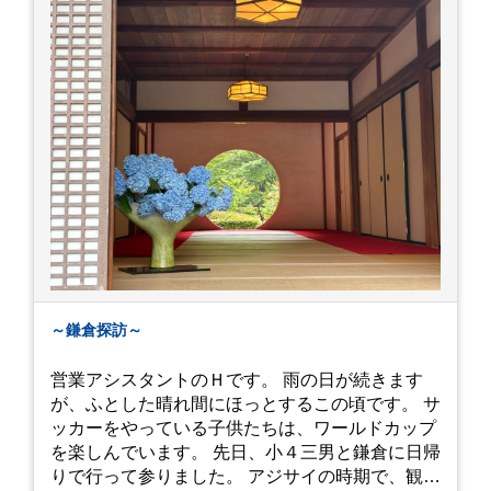
～鎌倉探訪～
営業アシスタントのＨです。 雨の日が続きます
が、ふとした晴れ間にほっとするこの頃です。 サ
ッカーをやっている子供たちは、ワールドカップ
を楽しんでいます。 先日、小４三男と鎌倉に日帰
りで行って参りました。 アジサイの時期で、観光