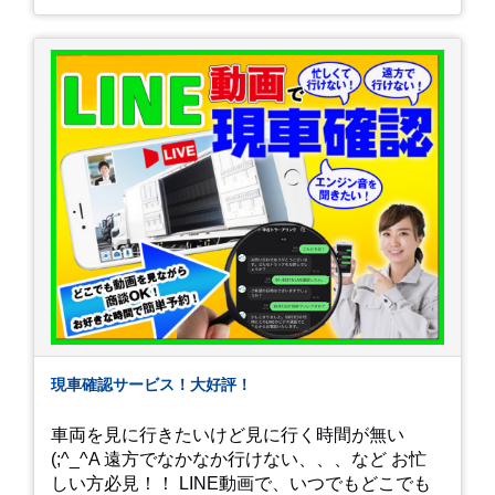
現車確認サービス！大好評！
車両を見に行きたいけど見に行く時間が無い
(;^_^A 遠方でなかなか行けない、、、など お忙
しい方必見！！ LINE動画で、いつでもどこでも