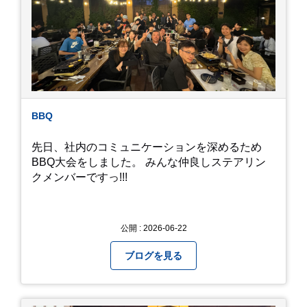
んのトンボが飛んでいますが、自然の中で成虫に
かえるというのは厳しいんだなと 実感しました。
私たち、生かされている以上、一所懸命何かをし
ないともったいないなと メダカのお池のトンボか
ら教えていただきました。
BBQ
先日、社内のコミュニケーションを深めるため
BBQ大会をしました。 みんな仲良しステアリン
クメンバーですっ!!!
公開 : 2026-06-22
ブログを見る