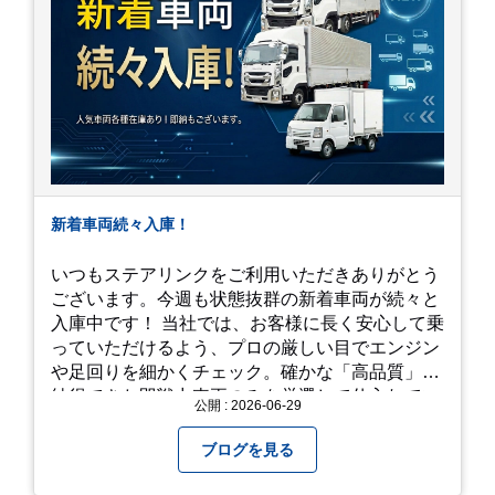
新着車両続々入庫！
いつもステアリンクをご利用いただきありがとう
ございます。今週も状態抜群の新着車両が続々と
入庫中です！ 当社では、お客様に長く安心して乗
っていただけるよう、プロの厳しい目でエンジン
や足回りを細かくチェック。確かな「高品質」と
納得できた即戦力車両のみを厳選して仕入れてい
公開 : 2026-06-29
ます。自慢のラインナップを、ぜひお早めにご確
認ください！
ブログを見る