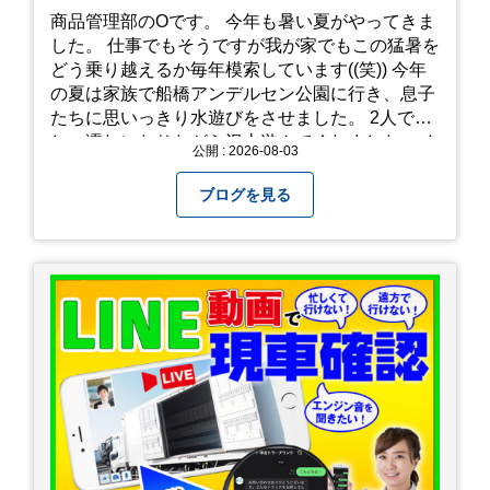
商品管理部のOです。 今年も暑い夏がやってきま
した。 仕事でもそうですが我が家でもこの猛暑を
どう乗り越えるか毎年模索しています((笑)) 今年
の夏は家族で船橋アンデルセン公園に行き、息子
たちに思いっきり水遊びをさせました。 2人でび
しょ濡れになりながら沢山遊んでくれました。 さ
公開 : 2026-08-03
て、来年の猛暑はどう乗り越えるかまた模索して
みようと思います。
ブログを見る