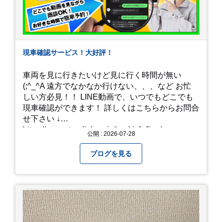
現車確認サービス！大好評！
車両を見に行きたいけど見に行く時間が無い
(;^_^A 遠方でなかなか行けない、、、など お忙
しい方必見！！ LINE動画で、いつでもどこでも
現車確認ができます！ 詳しくはこちらからお問合
せ下さい ↓
https://www.steerlink.co.jp/truckinfo/live/
公開 : 2026-07-28
ブログを見る