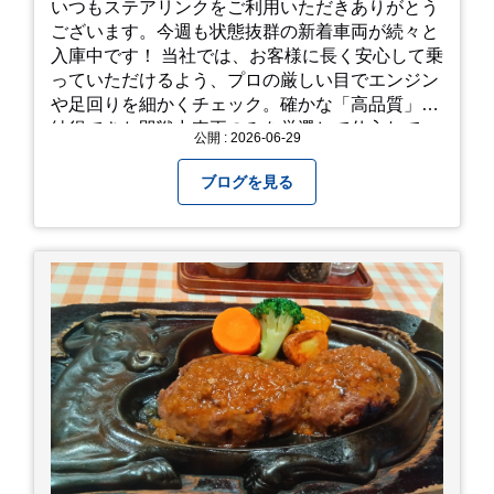
いつもステアリンクをご利用いただきありがとう
ございます。今週も状態抜群の新着車両が続々と
入庫中です！ 当社では、お客様に長く安心して乗
っていただけるよう、プロの厳しい目でエンジン
や足回りを細かくチェック。確かな「高品質」と
納得できた即戦力車両のみを厳選して仕入れてい
公開 : 2026-06-29
ます。自慢のラインナップを、ぜひお早めにご確
認ください！
ブログを見る