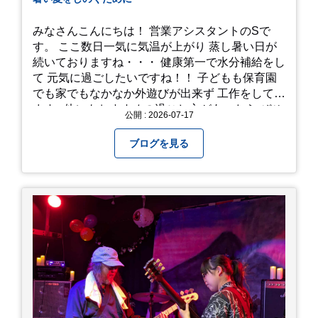
みなさんこんにちは！ 営業アシスタントのSで
す。 ここ数日一気に気温が上がり 蒸し暑い日が
続いておりますね・・・ 健康第一で水分補給をし
て 元気に過ごしたいですね！！ 子どもも保育園
でも家でもなかなか外遊びが出来ず 工作をしてい
ます♪ 他にもおすすめの過ごし方があったら ぜひ
公開 : 2026-07-17
教えてください＾＾ 暑さを乗り越えましょ
う！！！
ブログを見る