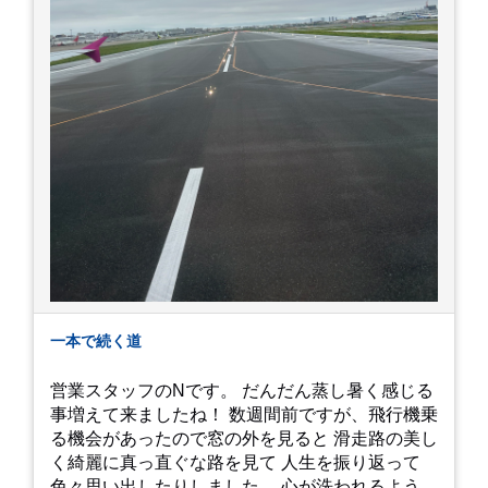
一本で続く道
営業スタッフのNです。 だんだん蒸し暑く感じる
事増えて来ましたね！ 数週間前ですが、飛行機乗
る機会があったので窓の外を見ると 滑走路の美し
く綺麗に真っ直ぐな路を見て 人生を振り返って
色々思い出したりしました… 心が洗われるような