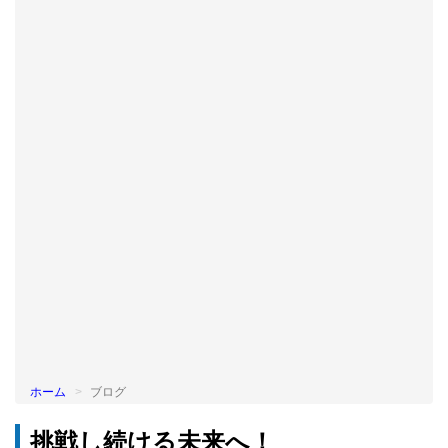
BLOG
ホーム
ブログ
挑戦し続ける未来へ！