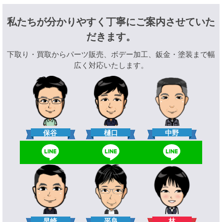
私たちが分かりやすく丁寧にご案内させていた
だきます。
下取り・買取からパーツ販売、ボデー加工、鈑金・塗装まで幅
広く対応いたします。
樋口
保谷
中野
林
早崎
平良