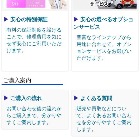
▶
安心の特別保証
▶
安心の選べるオプショ
ンサービス
有料の保証制度を設ける
ことで、修理費用を気に
豊富なラインナップから
せず安心にご利用いただ
用途に合わせて、オプシ
けます。
ョンサービスをお選びい
ただけます。
ご購入案内
▶
ご購入の流れ
▶
よくある質問
お問い合わせ後の流れか
販売や買取などについ
らご購入まで、分かりや
て、よくあるお問い合わ
すくご案内します。
せを分かりやすくご案内
します。