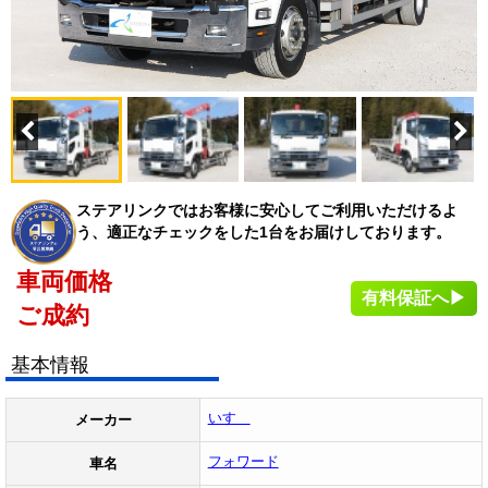
ステアリンクではお客様に安心してご利用いただけるよ
う、適正なチェックをした1台をお届けしております。
車両価格
有料保証へ▶
ご成約
基本情報
いすゞ
メーカー
フォワード
車名