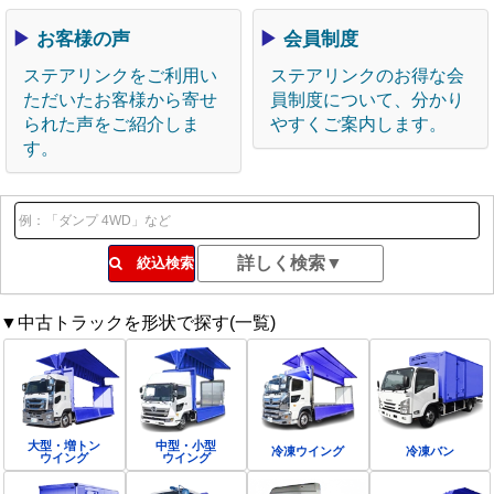
▶
お客様の声
▶
会員制度
ステアリンクをご利用い
ステアリンクのお得な会
ただいたお客様から寄せ
員制度について、分かり
られた声をご紹介しま
やすくご案内します。
す。
絞込検索
▼中古トラックを形状で探す(一覧)
大型・増トン
中型・小型
冷凍ウイング
冷凍バン
ウイング
ウイング