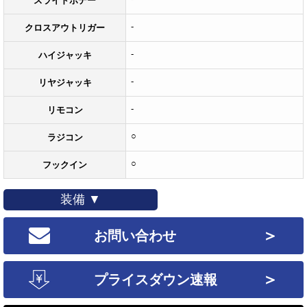
スライドボデー
-
クロスアウトリガー
-
ハイジャッキ
-
リヤジャッキ
-
リモコン
○
ラジコン
○
フックイン
装備 ▼
＞
お問い合わせ
＞
プライスダウン速報