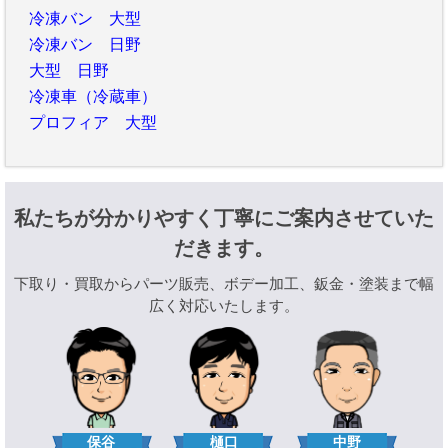
冷凍バン 大型
冷凍バン 日野
大型 日野
冷凍車（冷蔵車）
プロフィア 大型
私たちが分かりやすく丁寧にご案内させていた
だきます。
下取り・買取からパーツ販売、ボデー加工、鈑金・塗装まで幅
広く対応いたします。
樋口
保谷
中野