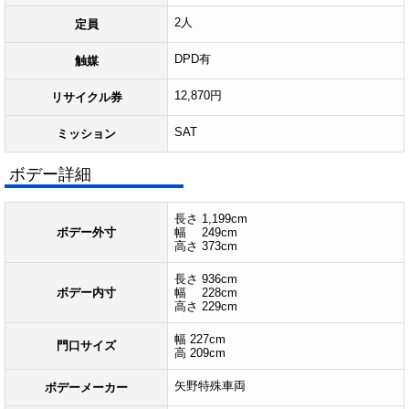
2人
定員
DPD有
触媒
12,870円
リサイクル券
SAT
ミッション
ボデー詳細
長さ 1,199cm
ボデー外寸
幅 249cm
高さ 373cm
長さ 936cm
ボデー内寸
幅 228cm
高さ 229cm
幅 227cm
門口サイズ
高 209cm
矢野特殊車両
ボデーメーカー