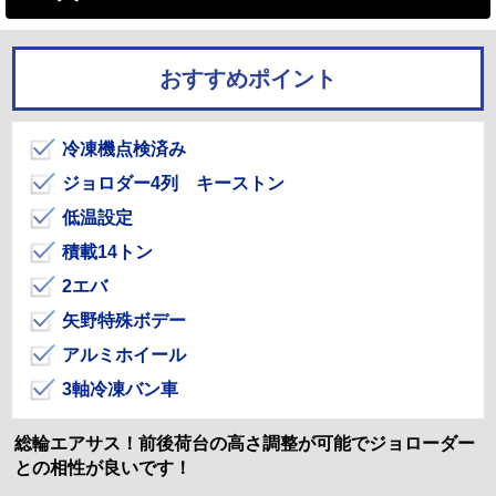
おすすめポイント
冷凍機点検済み
ジョロダー4列 キーストン
低温設定
積載14トン
2エバ
矢野特殊ボデー
アルミホイール
3軸冷凍バン車
総輪エアサス！前後荷台の高さ調整が可能でジョローダー
との相性が良いです！