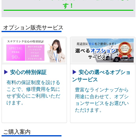
す！
オプション販売サービス
▶
安心の特別保証
▶
安心の選べるオプショ
ンサービス
有料の保証制度を設ける
ことで、修理費用を気に
豊富なラインナップから
せず安心にご利用いただ
用途に合わせて、オプシ
けます。
ョンサービスをお選びい
ただけます。
ご購入案内