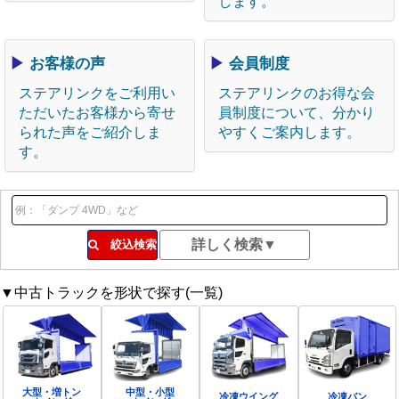
します。
▶
お客様の声
▶
会員制度
ステアリンクをご利用い
ステアリンクのお得な会
ただいたお客様から寄せ
員制度について、分かり
られた声をご紹介しま
やすくご案内します。
す。
絞込検索
▼中古トラックを形状で探す(一覧)
大型・増トン
中型・小型
冷凍ウイング
冷凍バン