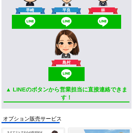
林
早崎
平良
島村
▲ LINEのボタンから営業担当に直接連絡できま
す！
オプション販売サービス