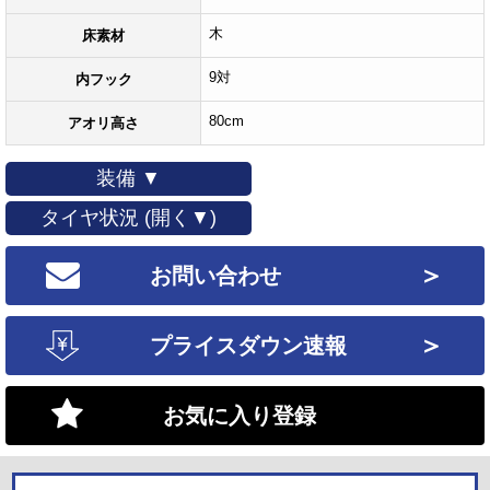
木
床素材
9対
内フック
80cm
アオリ高さ
装備 ▼
タイヤ状況 (開く▼)
＞
お問い合わせ
＞
プライスダウン速報
お気に入り登録