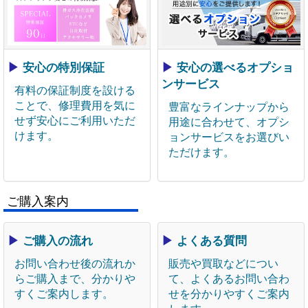
▶
安心の特別保証
▶
安心の選べるオプショ
ンサービス
有料の保証制度を設ける
ことで、修理費用を気に
豊富なラインナップから
せず安心にご利用いただ
用途に合わせて、オプシ
けます。
ョンサービスをお選びい
ただけます。
ご購入案内
▶
ご購入の流れ
▶
よくある質問
お問い合わせ後の流れか
販売や買取などについ
らご購入まで、分かりや
て、よくあるお問い合わ
すくご案内します。
せを分かりやすくご案内