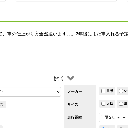
て、車の仕上がり方全然違いますよ。2年後にまた車入れる予
開く
日野
い
メーカー
大型
増
サイズ
式
走行距離
～