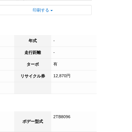
印刷する
-
年式
-
走行距離
有
ターボ
12,870円
リサイクル券
2TB8096
ボデー型式