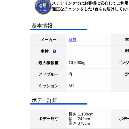
ステアリンクではお客様に安心してご利用
適正なチェックをした1台をお届けしてお
基本情報
日野
メーカー
車
車検
型
13,600kg
最大積載量
エンジ
有
アドブルー
定
MT
ミッション
ボデー詳細
長さ 1,198cm
ボデー外寸
幅 249cm
ボデ
高さ 378cm