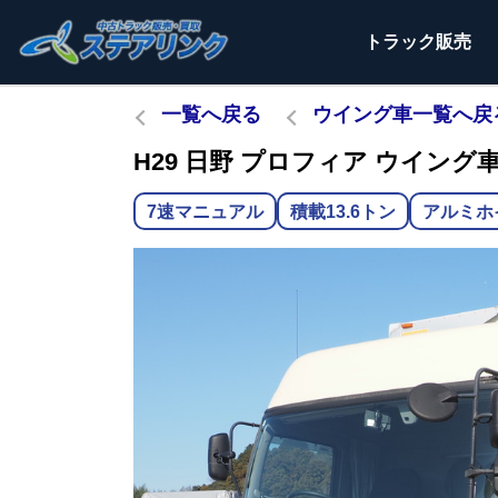
トラック
販売
一覧へ戻る
ウイング車一覧へ戻
H29 日野 プロフィア ウイング車 
7速マニュアル
積載13.6トン
アルミホ