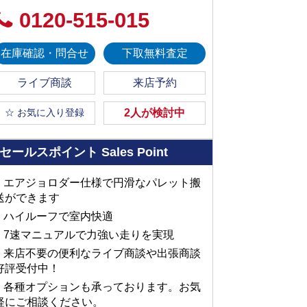
0120-515-015
在庫確認・問合せ
下取無料査定
ライブ商談
来店予約
☆ お気に入り登録
2人が検討中
セールスポイント
Sales Point
■ エアジョロダー仕様で円滑なパレット搬
送ができます
■ ハイルーフで室内快適
■ 7速マニュアルで力強い走りを実現
■ 来店不要の便利なライブ商談や出張商談
好評受付中！
■ 各種オプションも承っております。お気
軽にご相談ください。