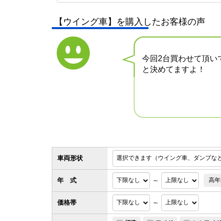
【ウイング車】を購入したお客様の声
今回2台買わせて頂い
と決めてますよ！
車両形状
年 式
～
高年
価格帯
～