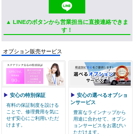
▲ LINEのボタンから営業担当に直接連絡できま
す！
オプション販売サービス
▶
安心の特別保証
▶
安心の選べるオプショ
ンサービス
有料の保証制度を設ける
ことで、修理費用を気に
豊富なラインナップから
せず安心にご利用いただ
用途に合わせて、オプシ
けます。
ョンサービスをお選びい
ただけます。