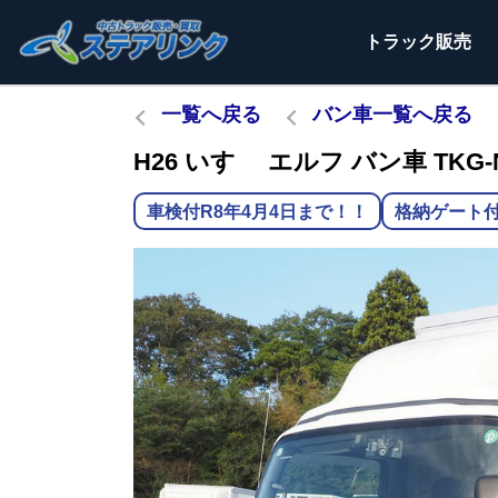
トラック
販売
一覧へ戻る
バン車一覧へ戻る
H26 いすゞ エルフ バン車 TKG-
車検付R8年4月4日まで！！
格納ゲート