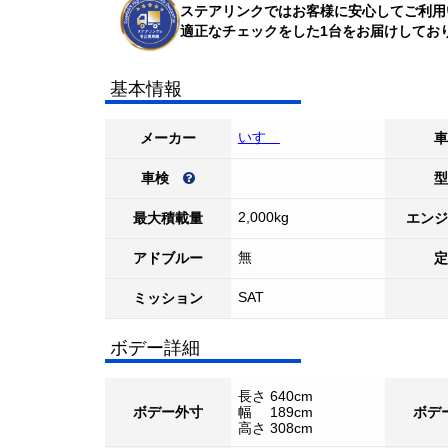
ステアリンクではお客様に安心してご利用
適正なチェックをした1台をお届けしてお
基本情報
いすゞ
メーカー
車
車検
型
2,000kg
最大積載量
エンジ
無
アドブルー
定
SAT
ミッション
ボデー詳細
長さ 640cm
ボデー外寸
幅 189cm
ボデ
高さ 308cm