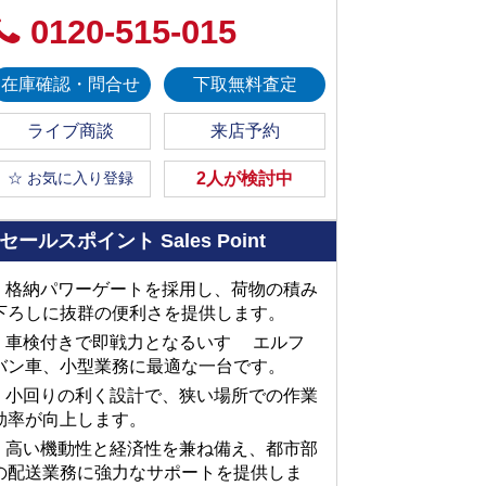
0120-515-015
在庫確認・問合せ
下取無料査定
ライブ商談
来店予約
☆ お気に入り登録
2人が検討中
セールスポイント
Sales Point
■ 格納パワーゲートを採用し、荷物の積み
下ろしに抜群の便利さを提供します。
■ 車検付きで即戦力となるいすゞ エルフ
バン車、小型業務に最適な一台です。
■ 小回りの利く設計で、狭い場所での作業
効率が向上します。
■ 高い機動性と経済性を兼ね備え、都市部
の配送業務に強力なサポートを提供しま