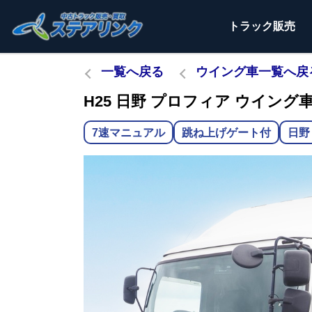
トラック
販売
一覧へ戻る
ウイング車一覧へ戻
H25 日野 プロフィア ウイング車 
7速マニュアル
跳ね上げゲート付
日野