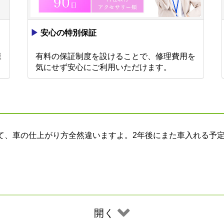
▶
安心の特別保証
様
有料の保証制度を設けることで、修理費用を
。
気にせず安心にご利用いただけます。
て、車の仕上がり方全然違いますよ。2年後にまた車入れる予
開く