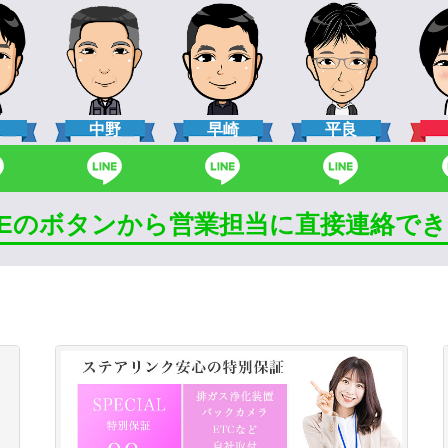
口
中野
早崎
平良
INEのボタンから営業担当に直接連絡で