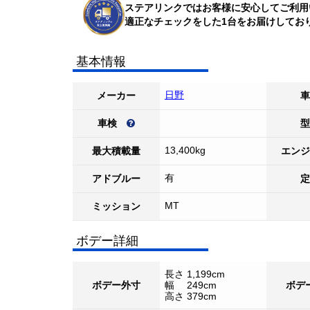
ステアリンクではお客様に安心してご利用
適正なチェックをした1台をお届けしてお
基本情報
日野
メーカー
車
車検
型
13,400kg
最大積載量
エンジ
有
アドブルー
定
MT
ミッション
ボデー詳細
長さ 1,199cm
ボデー外寸
幅 249cm
ボデ
高さ 379cm