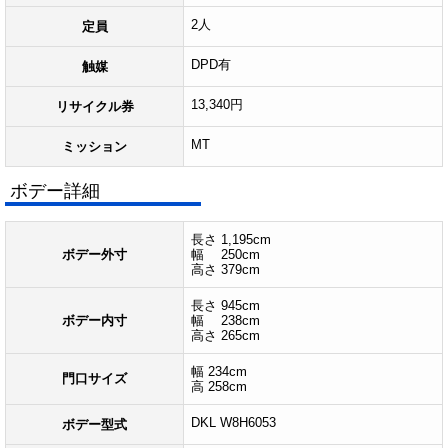
2人
定員
DPD有
触媒
13,340円
リサイクル券
MT
ミッション
ボデー詳細
長さ 1,195cm
ボデー外寸
幅 250cm
高さ 379cm
長さ 945cm
ボデー内寸
幅 238cm
高さ 265cm
幅 234cm
門口サイズ
高 258cm
DKL W8H6053
ボデー型式