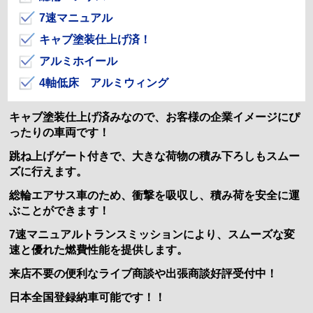
7速マニュアル
キャブ塗装仕上げ済！
アルミホイール
4軸低床 アルミウィング
キャブ塗装仕上げ済みなので、お客様の企業イメージにぴ
ったりの車両です！
跳ね上げゲート付きで、大きな荷物の積み下ろしもスムー
ズに行えます。
総輪エアサス車のため、衝撃を吸収し、積み荷を安全に運
ぶことができます！
7速マニュアルトランスミッションにより、スムーズな変
速と優れた燃費性能を提供します。
来店不要の便利なライブ商談や出張商談好評受付中！
日本全国登録納車可能です！！