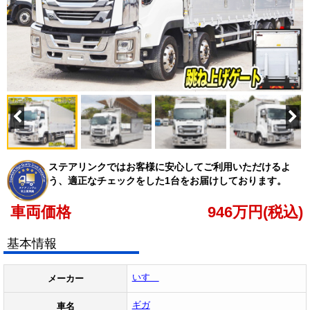
ステアリンクではお客様に安心してご利用いただけるよ
う、適正なチェックをした1台をお届けしております。
車両価格
946
万円(税込)
基本情報
いすゞ
メーカー
ギガ
車名