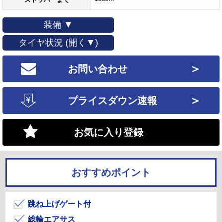
装備 ▼
タイヤ状況 (開く▼)
＞
お問い合わせ
＞
プライスダウン速報
お気に入り登録
おすすめポイント
跳ね上げゲート付
総輪エアサス