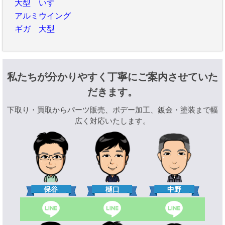
大型 いすゞ
アルミウイング
ギガ 大型
私たちが分かりやすく丁寧にご案内させていた
だきます。
下取り・買取からパーツ販売、ボデー加工、鈑金・塗装まで幅
広く対応いたします。
樋口
保谷
中野