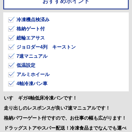
おすすめポイント
冷凍機点検済み
格納ゲート付
総輪エアサス
ジョロダー4列 キーストン
7速マニュアル
低温設定
アルミホイール
4軸冷凍バン車
いすゞギガ4軸低床冷凍バンです！
走り出しのレスポンスが良い7速マニュアルです！
格納パワーゲート付ですので、お仕事の幅も広がります！
ドラッグストアやスパー配送！冷凍食品までなんでも運べ