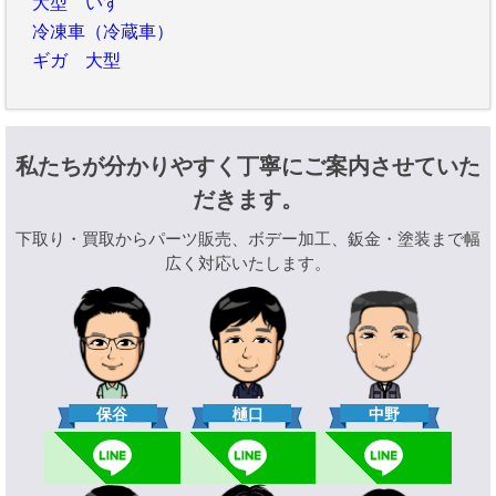
大型 いすゞ
冷凍車（冷蔵車）
ギガ 大型
私たちが分かりやすく丁寧にご案内させていた
だきます。
下取り・買取からパーツ販売、ボデー加工、鈑金・塗装まで幅
広く対応いたします。
樋口
保谷
中野