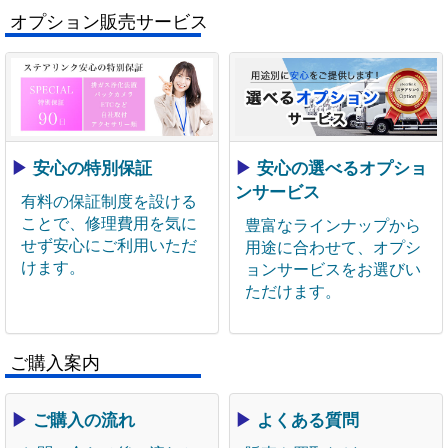
オプション販売サービス
▶
安心の特別保証
▶
安心の選べるオプショ
ンサービス
有料の保証制度を設ける
ことで、修理費用を気に
豊富なラインナップから
せず安心にご利用いただ
用途に合わせて、オプシ
けます。
ョンサービスをお選びい
ただけます。
ご購入案内
▶
ご購入の流れ
▶
よくある質問