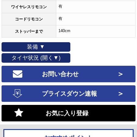
有
ワイヤレスリモコン
有
コードリモコン
140cm
ストッパーまで
装備 ▼
タイヤ状況 (開く▼)
＞
お問い合わせ
＞
プライスダウン速報
お気に入り登録