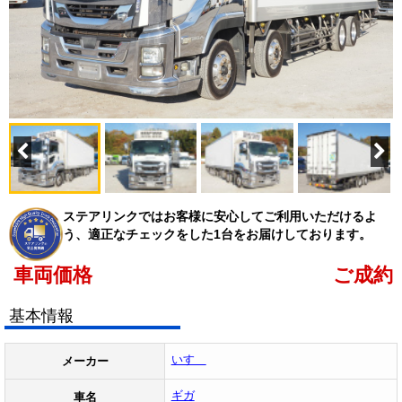
ステアリンクではお客様に安心してご利用いただけるよ
う、適正なチェックをした1台をお届けしております。
車両価格
ご成約
基本情報
いすゞ
メーカー
ギガ
車名