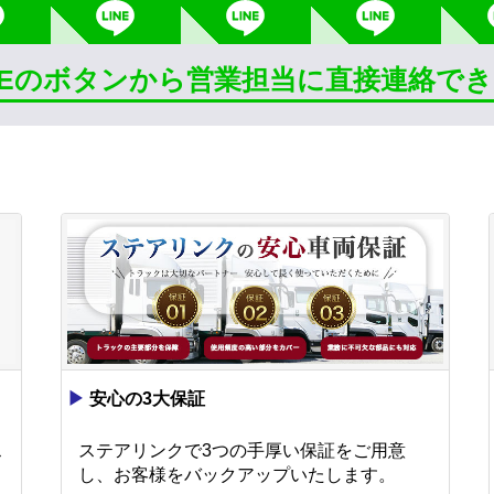
INEのボタンから営業担当に直接連絡で
▶
安心の3大保証
ス
ステアリンクで3つの手厚い保証をご用意
し、お客様をバックアップいたします。