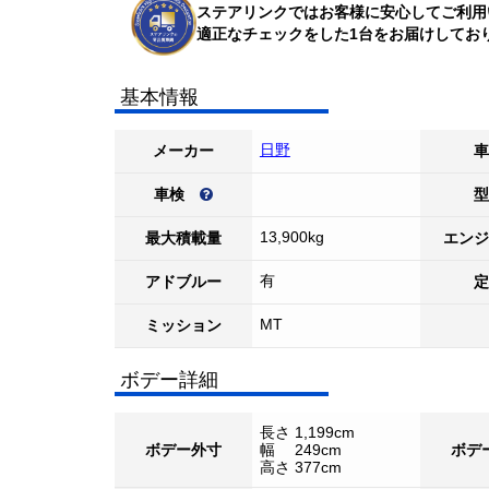
ステアリンクではお客様に安心してご利用
適正なチェックをした1台をお届けしてお
基本情報
日野
メーカー
車
車検
型
13,900kg
最大積載量
エンジ
有
アドブルー
定
MT
ミッション
ボデー詳細
長さ 1,199cm
ボデー外寸
幅 249cm
ボデ
高さ 377cm