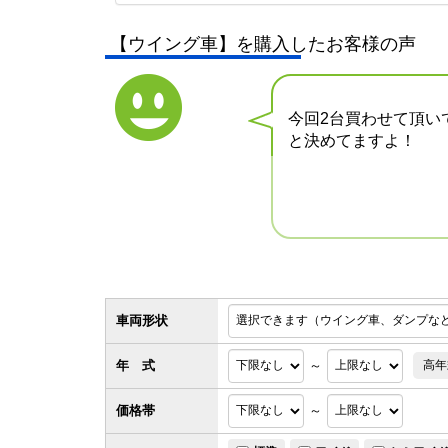
【ウイング車】を購入したお客様の声
今回2台買わせて頂い
と決めてますよ！
車両形状
年 式
～
高年
価格帯
～