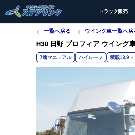
トラック
販売
一覧へ戻る
ウイング車一覧へ戻
H30 日野 プロフィア ウイング車 
7速マニュアル
ハイルーフ
積載13.9