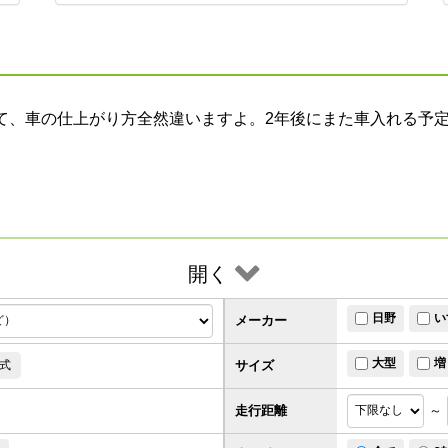
て、車の仕上がり方全然違いますよ。2年後にまた車入れる予
開く
日野
い
メーカー
大型
増
サイズ
式
走行距離
～