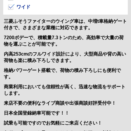
ワイド
三菱ふそうファイターのウイング車は、中増t車格納ゲート
付きで、さまざまな業種に対応できます。
7200ボデーで、積載量7.3トンのため、高効率で大量の荷
物を運ぶことが可能です。
内高253cmのフルワイド設計により、大型商品や背の高い
荷物も楽に積み下ろしできます。
格納パワーゲート搭載で、荷物の積み下ろしにも便利で
す。
商業利用においても信頼性が高く、迅速な物流をサポート
します。
来店不要の便利なライブ商談や出張商談好評受付中！
日本全国登録納車可能です！！
試乗も可能ですのでお気軽にご来店ください！