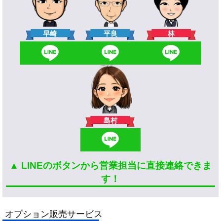
林
早崎
平良
島村
▲ LINEのボタンから営業担当に直接連絡できま
す！
オプション販売サービス