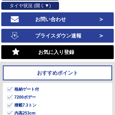
タイヤ状況 (開く▼)
＞
お問い合わせ
＞
プライスダウン速報
お気に入り登録
おすすめポイント
格納ゲート付
7200ボデー
積載7.3トン
内高253cm