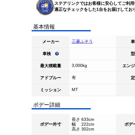
ステアリンクではお客様に安心してご利用
適正なチェックをした1台をお届けしてお
基本情報
三菱ふそう
メーカー
車
車検
型
3,000kg
最大積載量
エンジ
有
アドブルー
定
MT
ミッション
ボデー詳細
長さ 633cm
ボデー外寸
幅 222cm
ボデ
高さ 302cm