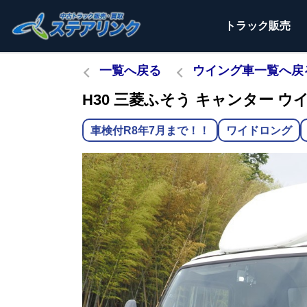
トラック
販売
一覧へ戻る
ウイング車一覧へ戻
H30 三菱ふそう キャンター ウイン
車検付R8年7月まで！！
ワイドロング