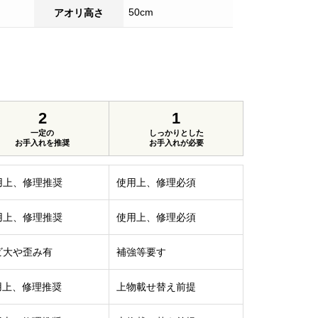
50cm
アオリ高さ
2
1
一定の
しっかりとした
お手入れを推奨
お手入れが必要
用上、修理推奨
使用上、修理必須
用上、修理推奨
使用上、修理必須
ビ大や歪み有
補強等要す
用上、修理推奨
上物載せ替え前提