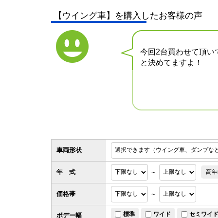
【ウイング車】を購入したお客様の声
今回2台買わせて頂い
と決めてますよ！
車両形状
年 式
～
高年
価格帯
～
標準
ワイド
セミワイ
ボデー幅