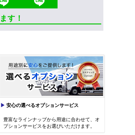
きます！
▶
安心の選べるオプションサービス
豊富なラインナップから用途に合わせて、オ
プションサービスをお選びいただけます。