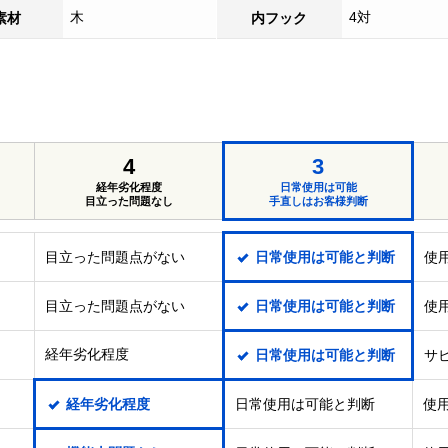
木
4対
素材
内フック
4
3
経年劣化程度
日常使用は可能
目立った問題なし
手直しはお客様判断
目立った問題点がない
日常使用は可能と判断
使
目立った問題点がない
日常使用は可能と判断
使
経年劣化程度
日常使用は可能と判断
サ
経年劣化程度
日常使用は可能と判断
使