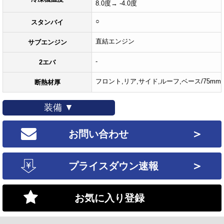
8.0度→ -4.0度
○
スタンバイ
直結エンジン
サブエンジン
-
2エバ
フロント,リア,サイド,ルーフ,ベース/75mm
断熱材厚
装備 ▼
＞
お問い合わせ
＞
プライスダウン速報
お気に入り登録