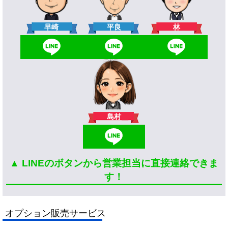
林
早崎
平良
島村
▲ LINEのボタンから営業担当に直接連絡できま
す！
オプション販売サービス