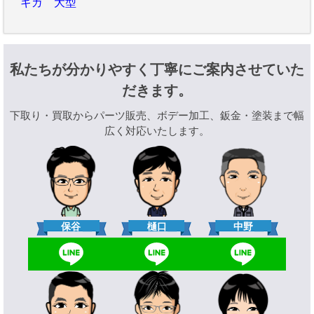
ギガ 大型
私たちが分かりやすく丁寧にご案内させていた
だきます。
下取り・買取からパーツ販売、ボデー加工、鈑金・塗装まで幅
広く対応いたします。
樋口
保谷
中野