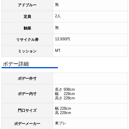
無
アドブルー
2人
定員
無
触媒
13,930円
リサイクル券
MT
ミッション
ボデー詳細
ボデー外寸
長さ 938cm
ボデー内寸
幅 228cm
高さ 228cm
幅 228cm
門口サイズ
高 229cm
東プレ
ボデーメーカー