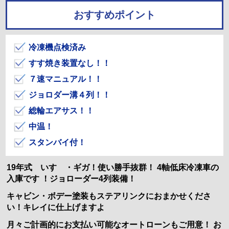
おすすめポイント
冷凍機点検済み
すす焼き装置なし！！
７速マニュアル！！
ジョロダー溝４列！！
総輪エアサス！！
中温！
スタンバイ付！
19年式 いすゞ・ギガ！使い勝手抜群！ 4軸低床冷凍車の
入庫です ！ジョローダー4列装備！
キャビン・ボデー塗装もステアリンクにおまかせくださ
い！キレイに仕上げますよ
月々ご計画的にお支払い可能なオートローンもご用意！ お