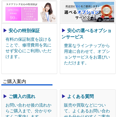
▶
安心の特別保証
▶
安心の選べるオプショ
ンサービス
有料の保証制度を設ける
ことで、修理費用を気に
豊富なラインナップから
せず安心にご利用いただ
用途に合わせて、オプシ
けます。
ョンサービスをお選びい
ただけます。
ご購入案内
▶
ご購入の流れ
▶
よくある質問
お問い合わせ後の流れか
販売や買取などについ
らご購入まで、分かりや
て、よくあるお問い合わ
すくご案内します。
せを分かりやすくご案内