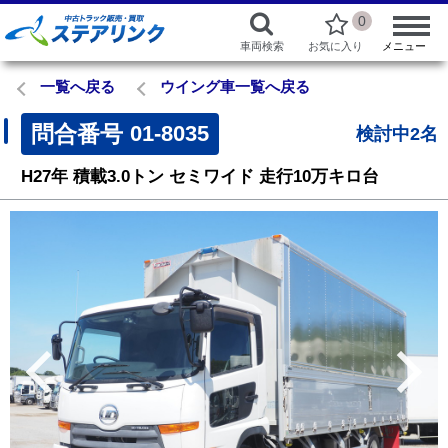
0
車両検索
お気に入り
メニュー
一覧へ戻る
ウイング車一覧へ戻る
問合番号
01-8035
検討中2名
H27年
積載3.0トン
セミワイド
走行10万キロ台