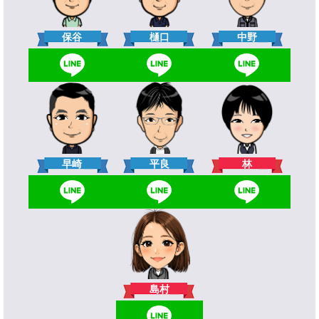
樋口
保谷
中野
林
早崎
平良
島村