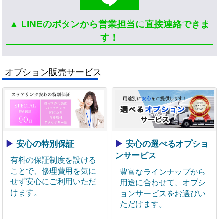
▲ LINEのボタンから営業担当に直接連絡できま
す！
オプション販売サービス
▶
安心の特別保証
▶
安心の選べるオプショ
ンサービス
有料の保証制度を設ける
ことで、修理費用を気に
豊富なラインナップから
せず安心にご利用いただ
用途に合わせて、オプシ
けます。
ョンサービスをお選びい
ただけます。