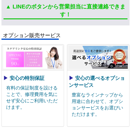
▲ LINEのボタンから営業担当に直接連絡できま
す！
オプション販売サービス
▶
安心の特別保証
▶
安心の選べるオプショ
ンサービス
有料の保証制度を設ける
ことで、修理費用を気に
豊富なラインナップから
せず安心にご利用いただ
用途に合わせて、オプシ
けます。
ョンサービスをお選びい
ただけます。