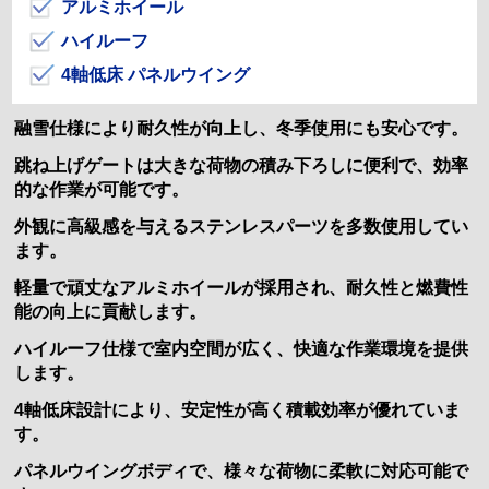
アルミホイール
ハイルーフ
4軸低床 パネルウイング
融雪仕様により耐久性が向上し、冬季使用にも安心です。
跳ね上げゲートは大きな荷物の積み下ろしに便利で、効率
的な作業が可能です。
外観に高級感を与えるステンレスパーツを多数使用してい
ます。
軽量で頑丈なアルミホイールが採用され、耐久性と燃費性
能の向上に貢献します。
ハイルーフ仕様で室内空間が広く、快適な作業環境を提供
します。
4軸低床設計により、安定性が高く積載効率が優れていま
す。
パネルウイングボディで、様々な荷物に柔軟に対応可能で