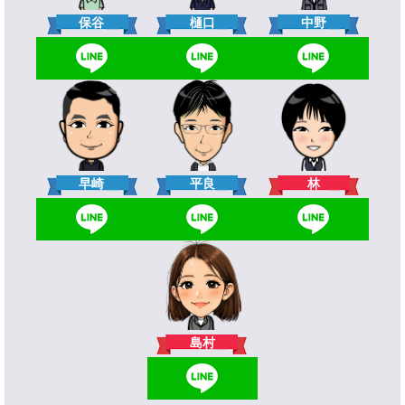
樋口
保谷
中野
林
早崎
平良
島村