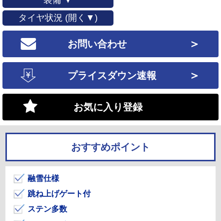
装備 ▼
タイヤ状況 (開く▼)
＞
お問い合わせ
＞
プライスダウン速報
お気に入り登録
おすすめポイント
融雪仕様
跳ね上げゲート付
ステン多数