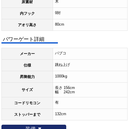
木
床素材
9対
内フック
80cm
アオリ高さ
パワーゲート詳細
パブコ
メーカー
跳ね上げ
仕様
1000kg
昇降能力
長さ 156cm
サイズ
幅 242cm
有
コードリモコン
132cm
ストッパーまで