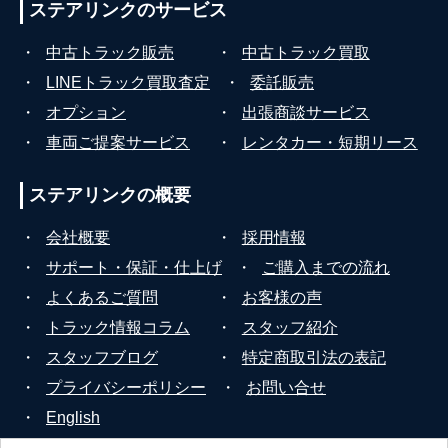
ステアリンクの
サービス
・
中古トラック販売
・
中古トラック買取
・
LINEトラック買取査定
・
委託販売
・
オプション
・
出張商談サービス
・
車両ご提案サービス
・
レンタカー・短期リース
ステアリンクの
概要
・
会社概要
・
採用情報
・
サポート・保証・仕上げ
・
ご購入までの流れ
・
よくあるご質問
・
お客様の声
・
トラック情報コラム
・
スタッフ紹介
・
スタッフブログ
・
特定商取引法の表記
・
プライバシーポリシー
・
お問い合せ
・
English