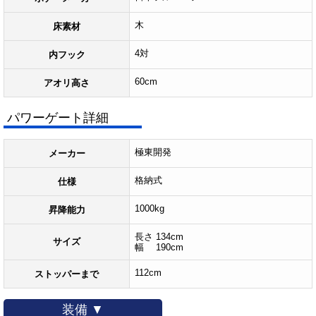
木
床素材
4対
内フック
60cm
アオリ高さ
パワーゲート詳細
極東開発
メーカー
格納式
仕様
1000kg
昇降能力
長さ 134cm
サイズ
幅 190cm
112cm
ストッパーまで
装備 ▼