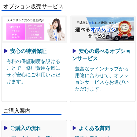
オプション販売サービス
▶
安心の特別保証
▶
安心の選べるオプショ
ンサービス
有料の保証制度を設ける
ことで、修理費用を気に
豊富なラインナップから
せず安心にご利用いただ
用途に合わせて、オプシ
けます。
ョンサービスをお選びい
ただけます。
ご購入案内
▶
ご購入の流れ
▶
よくある質問