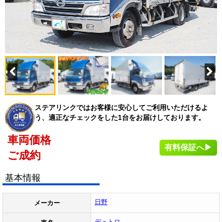
ステアリンクではお客様に安心してご利用いただけるよ
う、適正なチェックをした1台をお届けしております。
車両価格
有料保証へ▶
ご成約
基本情報
日野
メーカー
デュトロ