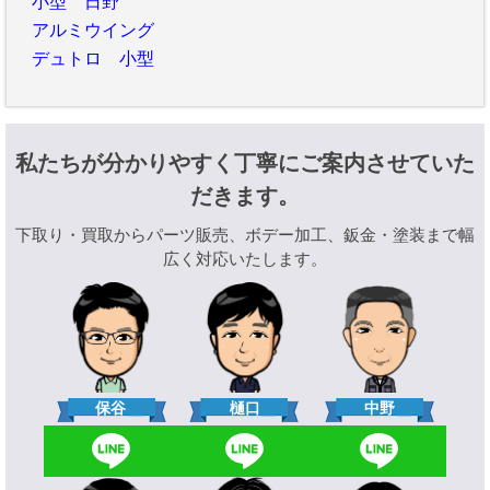
小型 日野
アルミウイング
デュトロ 小型
私たちが分かりやすく丁寧にご案内させていた
だきます。
下取り・買取からパーツ販売、ボデー加工、鈑金・塗装まで幅
広く対応いたします。
樋口
保谷
中野