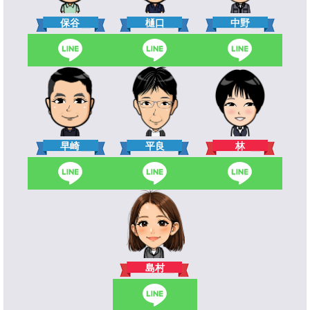
樋口
保谷
中野
林
早崎
平良
島村