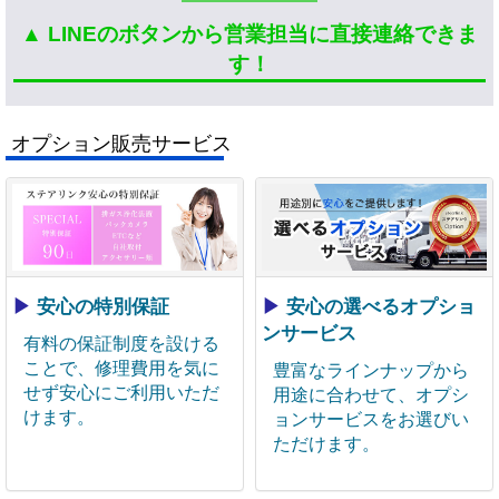
▲ LINEのボタンから営業担当に直接連絡できま
す！
オプション販売サービス
▶
安心の特別保証
▶
安心の選べるオプショ
ンサービス
有料の保証制度を設ける
ことで、修理費用を気に
豊富なラインナップから
せず安心にご利用いただ
用途に合わせて、オプシ
けます。
ョンサービスをお選びい
ただけます。