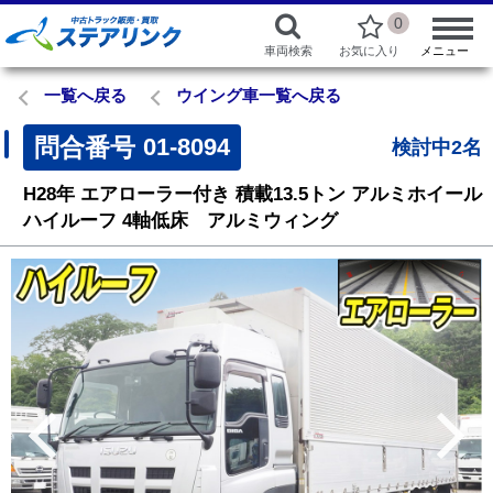
0
車両検索
お気に入り
メニュー
一覧へ戻る
ウイング車一覧へ戻る
問合番号
01-8094
検討中2名
H28年
エアローラー付き
積載13.5トン
アルミホイール
ハイルーフ
4軸低床 アルミウィング