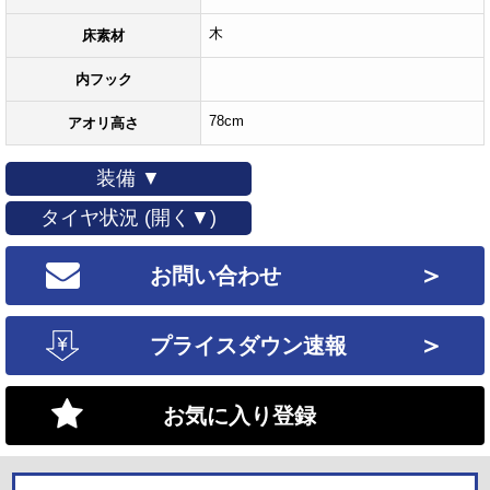
木
床素材
内フック
78cm
アオリ高さ
装備 ▼
タイヤ状況 (開く▼)
＞
お問い合わせ
＞
プライスダウン速報
お気に入り登録