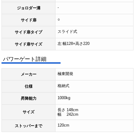
-
ジョロダー溝
○
サイド扉
スライド式
サイド扉タイプ
左:幅128×高さ220
サイド扉サイズ
パワーゲート詳細
極東開発
メーカー
格納式
仕様
1000kg
昇降能力
長さ 148cm
サイズ
幅 242cm
120cm
ストッパーまで