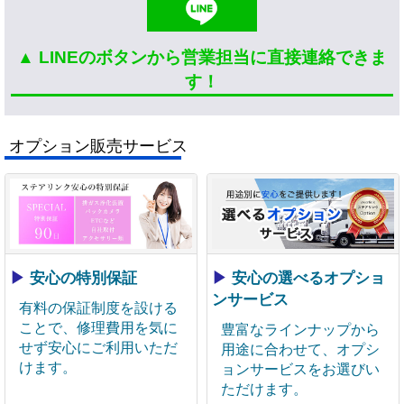
▲ LINEのボタンから営業担当に直接連絡できま
す！
オプション販売サービス
▶
安心の特別保証
▶
安心の選べるオプショ
ンサービス
有料の保証制度を設ける
ことで、修理費用を気に
豊富なラインナップから
せず安心にご利用いただ
用途に合わせて、オプシ
けます。
ョンサービスをお選びい
ただけます。