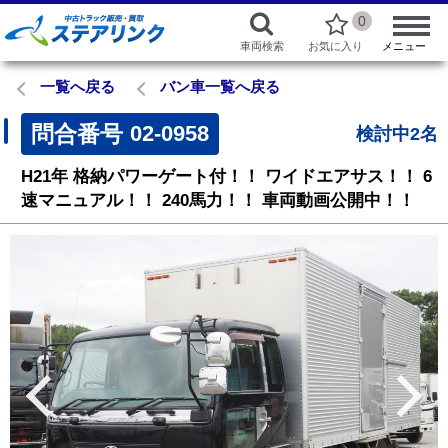
0
車両検索
お気に入り
メニュー
一覧へ戻る
バン車一覧へ戻る
問合番号
02-0958
検討中2名
H21年
格納パワーゲート付！！
ワイドエアサス！！
6
速マニュアル！！
240馬力！！
車両動画公開中！！