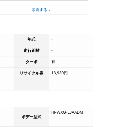
印刷する
-
年式
-
走行距離
有
ターボ
13,930円
リサイクル券
HFWXG-LJAADM
ボデー型式