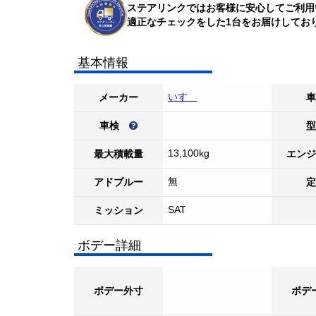
ステアリンクではお客様に安心してご利用
適正なチェックをした1台をお届けしてお
基本情報
いすゞ
メーカー
車
車検
型
13,100kg
最大積載量
エンジ
無
アドブルー
定
SAT
ミッション
ボデー詳細
ボデー外寸
ボデ