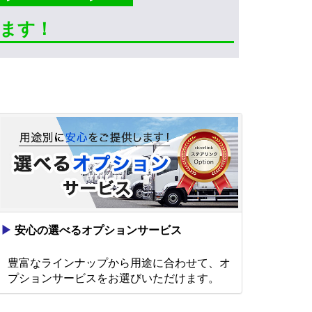
きます！
▶
安心の選べるオプションサービス
豊富なラインナップから用途に合わせて、オ
プションサービスをお選びいただけます。