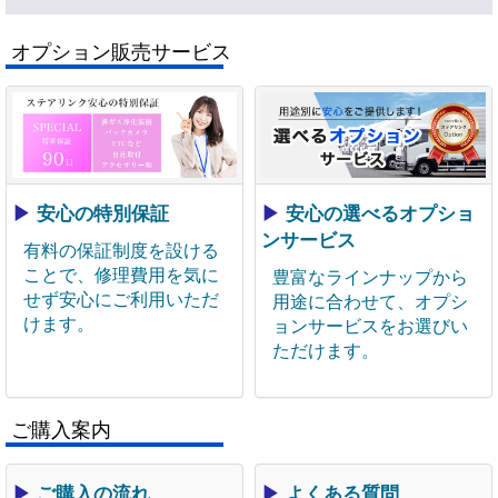
オプション販売サービス
▶
安心の特別保証
▶
安心の選べるオプショ
ンサービス
有料の保証制度を設ける
ことで、修理費用を気に
豊富なラインナップから
せず安心にご利用いただ
用途に合わせて、オプシ
けます。
ョンサービスをお選びい
ただけます。
ご購入案内
▶
ご購入の流れ
▶
よくある質問