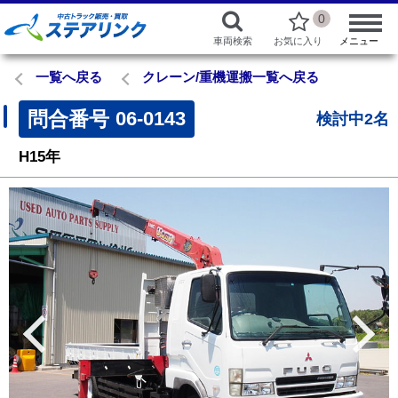
0
車両検索
お気に入り
メニュー
一覧へ戻る
クレーン/重機運搬一覧へ戻る
問合番号
06-0143
検討中2名
H15年