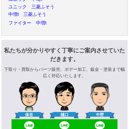
ユニック 三菱ふそう
中増t 三菱ふそう
ファイター 中増t
私たちが分かりやすく丁寧にご案内させていた
だきます。
下取り・買取からパーツ販売、ボデー加工、鈑金・塗装まで幅
広く対応いたします。
樋口
保谷
中野