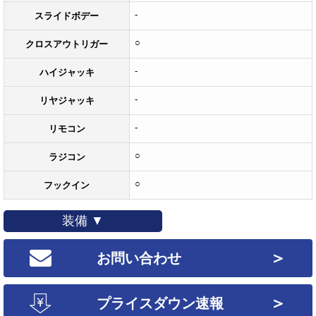
-
スライドボデー
○
クロスアウトリガー
-
ハイジャッキ
-
リヤジャッキ
-
リモコン
○
ラジコン
○
フックイン
装備 ▼
＞
お問い合わせ
＞
プライスダウン速報