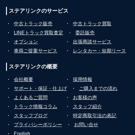
ステアリンクの
サービス
・
中古トラック販売
・
中古トラック買取
・
LINEトラック買取査定
・
委託販売
・
オプション
・
出張商談サービス
・
車両ご提案サービス
・
レンタカー・短期リース
ステアリンクの
概要
・
会社概要
・
採用情報
・
サポート・保証・仕上げ
・
ご購入までの流れ
・
よくあるご質問
・
お客様の声
・
トラック情報コラム
・
スタッフ紹介
・
スタッフブログ
・
特定商取引法の表記
・
プライバシーポリシー
・
お問い合せ
・
English