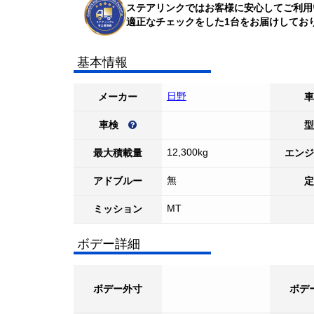
ステアリンクではお客様に安心してご利用
適正なチェックをした1台をお届けしてお
基本情報
日野
メーカー
車
車検
型
12,300kg
最大積載量
エンジ
無
アドブルー
定
MT
ミッション
ボデー詳細
ボデー外寸
ボデ