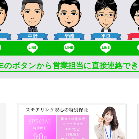
口
中野
早崎
平良
INEのボタンから営業担当に直接連絡で