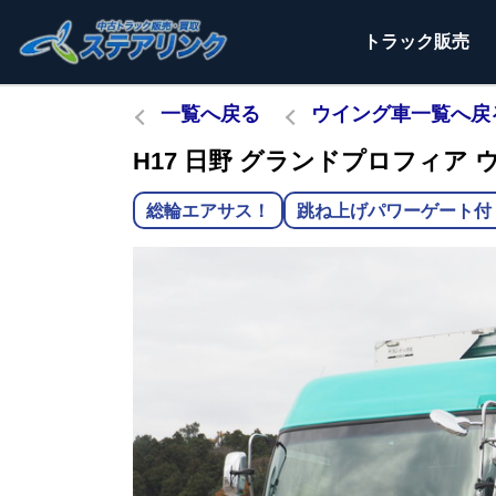
トラック
販売
一覧へ戻る
ウイング車一覧へ戻
H17 日野 グランドプロフィア ウ
総輪エアサス！
跳ね上げパワーゲート付