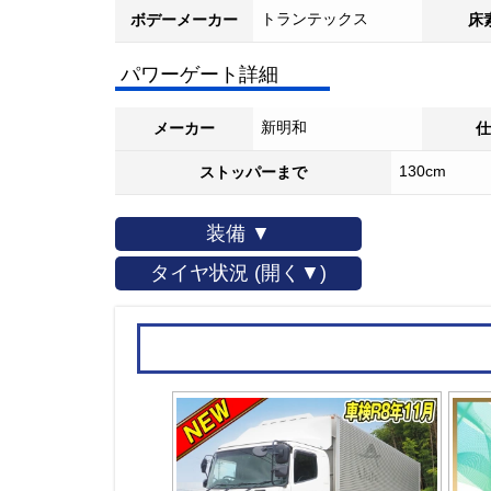
トランテックス
ボデーメーカー
床
パワーゲート詳細
新明和
メーカー
仕
130cm
ストッパーまで
装備 ▼
タイヤ状況 (開く▼)