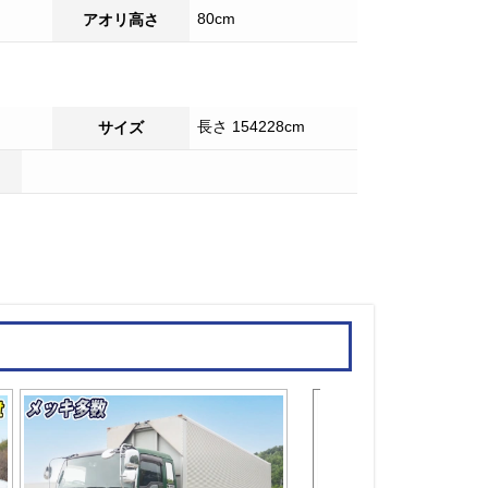
80cm
アオリ高さ
長さ 154228cm
サイズ