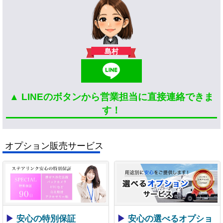
島村
▲ LINEのボタンから営業担当に直接連絡できま
す！
オプション販売サービス
▶
安心の特別保証
▶
安心の選べるオプショ