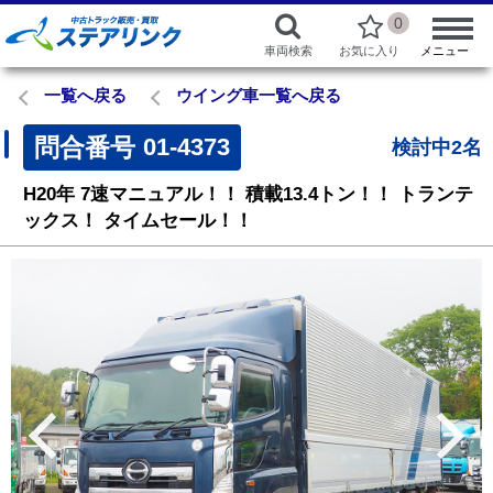
0
車両検索
お気に入り
メニュー
一覧へ戻る
ウイング車一覧へ戻る
問合番号
01-4373
検討中2名
H20年
7速マニュアル！！
積載13.4トン！！
トランテ
ックス！
タイムセール！！