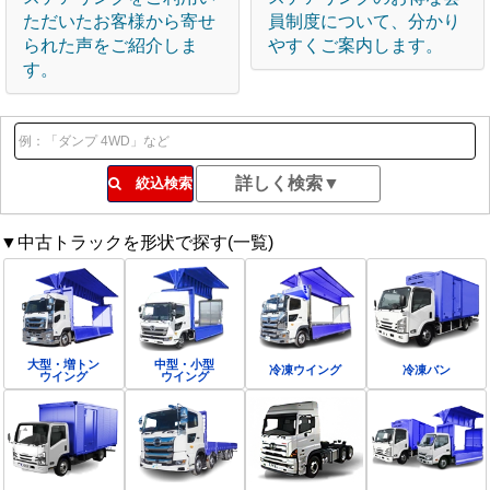
ただいたお客様から寄せ
員制度について、分かり
られた声をご紹介しま
やすくご案内します。
す。
絞込検索
▼中古トラックを形状で探す(一覧)
大型・増トン
中型・小型
冷凍ウイング
冷凍バン
ウイング
ウイング