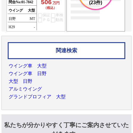
506
問合No:
01-7842
(23件)
万円
（税込）
ウイング
大型
保証
車検
日野
MT
ＰＧ
動画
H29
-
関連検索
ウイング車 大型
ウイング車 日野
大型 日野
アルミウイング
グランドプロフィア 大型
私たちが分かりやすく丁寧にご案内させていた