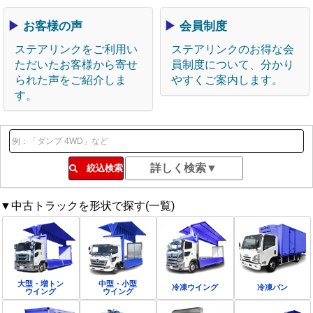
▶
お客様の声
▶
会員制度
ステアリンクをご利用い
ステアリンクのお得な会
ただいたお客様から寄せ
員制度について、分かり
られた声をご紹介しま
やすくご案内します。
す。
絞込検索
▼中古トラックを形状で探す(一覧)
大型・増トン
中型・小型
冷凍ウイング
冷凍バン
ウイング
ウイング