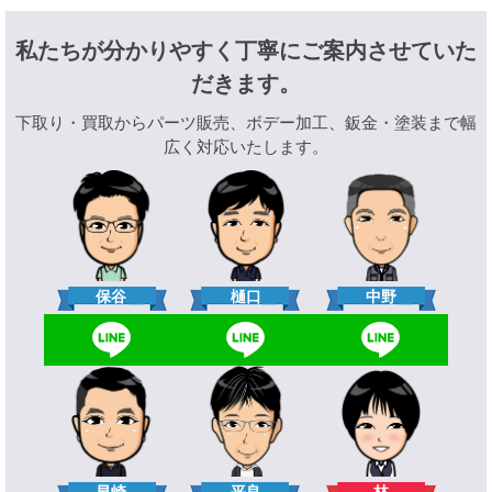
私たちが分かりやすく丁寧にご案内させていた
だきます。
下取り・買取からパーツ販売、ボデー加工、鈑金・塗装まで幅
広く対応いたします。
樋口
保谷
中野
林