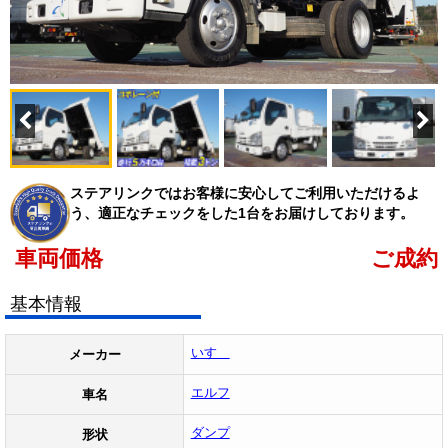
ステアリンクではお客様に安心してご利用いただけるよ
う、適正なチェックをした1台をお届けしております。
車両価格
ご成約
基本情報
いすゞ
メーカー
エルフ
車名
ダンプ
形状