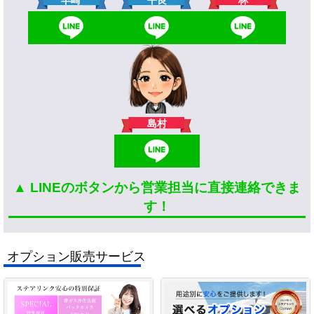
早崎
平良
島村
▲ LINEのボタンから営業担当に直接連絡できま
す！
オプション販売サービス