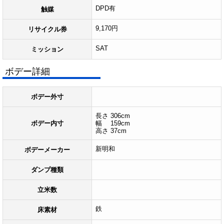
DPD有
触媒
9,170円
リサイクル券
SAT
ミッション
ボデー詳細
ボデー外寸
長さ 306cm
ボデー内寸
幅 159cm
高さ 37cm
新明和
ボデーメーカー
ダンプ種類
立米数
鉄
床素材