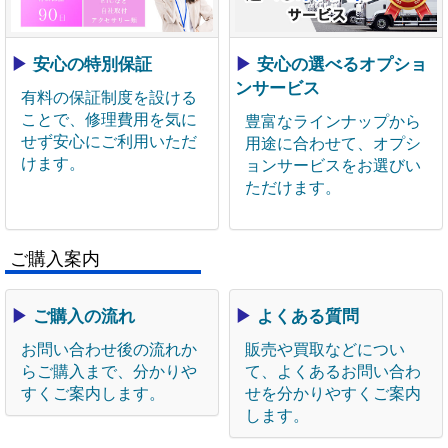
▶
安心の特別保証
▶
安心の選べるオプショ
ンサービス
有料の保証制度を設ける
ことで、修理費用を気に
豊富なラインナップから
せず安心にご利用いただ
用途に合わせて、オプシ
けます。
ョンサービスをお選びい
ただけます。
ご購入案内
▶
ご購入の流れ
▶
よくある質問
お問い合わせ後の流れか
販売や買取などについ
らご購入まで、分かりや
て、よくあるお問い合わ
すくご案内します。
せを分かりやすくご案内
します。