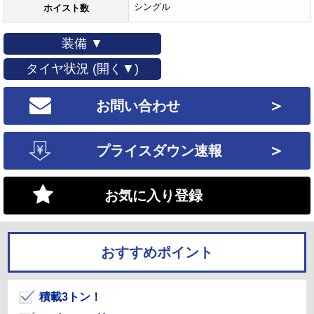
シングル
ホイスト数
装備 ▼
タイヤ状況 (開く▼)
＞
お問い合わせ
＞
プライスダウン速報
お気に入り登録
おすすめポイント
積載3トン！