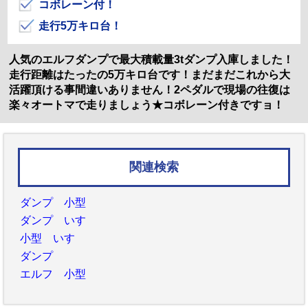
コボレーン付！
走行5万キロ台！
人気のエルフダンプで最大積載量3tダンプ入庫しました！
走行距離はたったの5万キロ台です！まだまだこれから大
活躍頂ける事間違いありません！2ペダルで現場の往復は
楽々オートマで走りましょう★コボレーン付きですョ！
関連検索
ダンプ 小型
ダンプ いすゞ
小型 いすゞ
ダンプ
エルフ 小型