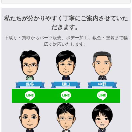
私たちが分かりやすく丁寧にご案内させていた
だきます。
下取り・買取からパーツ販売、ボデー加工、鈑金・塗装まで幅
広く対応いたします。
樋口
保谷
中野