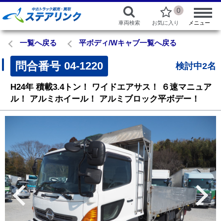
0
車両検索
お気に入り
メニュー
一覧へ戻る
平ボディ/Wキャブ一覧へ戻る
問合番号
04-1220
検討中2名
H24年
積載3.4トン！
ワイドエアサス！
６速マニュア
ル！
アルミホイール！
アルミブロック平ボデー！