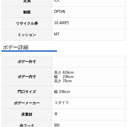
2人
定員
DPD有
触媒
10,400円
リサイクル券
MT
ミッション
ボデー詳細
ボデー外寸
長さ 619cm
ボデー内寸
幅 236cm
高さ 70cm
門口サイズ
幅 236cm
コダイラ
ボデーメーカー
木
床素材
9対
内フック