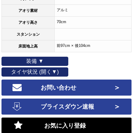
アルミ
アオリ素材
70cm
アオリ高さ
スタンション
前97cm × 後104cm
床面地上高
装備 ▼
タイヤ状況 (開く▼)
＞
お問い合わせ
＞
プライスダウン速報
お気に入り登録