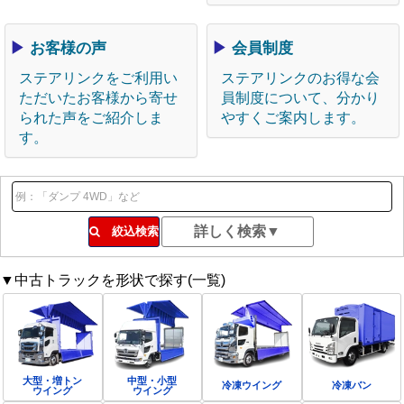
▶
お客様の声
▶
会員制度
ステアリンクをご利用い
ステアリンクのお得な会
ただいたお客様から寄せ
員制度について、分かり
られた声をご紹介しま
やすくご案内します。
す。
絞込検索
▼中古トラックを形状で探す(一覧)
大型・増トン
中型・小型
冷凍ウイング
冷凍バン
ウイング
ウイング