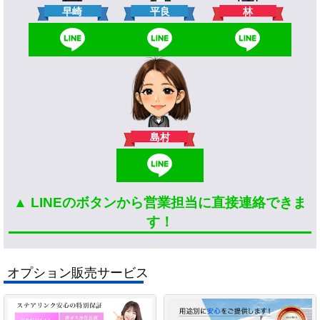
林
早崎
平良
島村
▲ LINEのボタンから営業担当に直接連絡できま
す！
オプション販売サービス