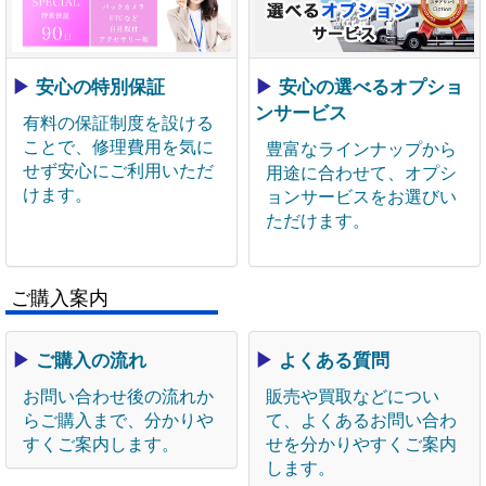
▶
安心の特別保証
▶
安心の選べるオプショ
ンサービス
有料の保証制度を設ける
ことで、修理費用を気に
豊富なラインナップから
せず安心にご利用いただ
用途に合わせて、オプシ
けます。
ョンサービスをお選びい
ただけます。
ご購入案内
▶
ご購入の流れ
▶
よくある質問
お問い合わせ後の流れか
販売や買取などについ
らご購入まで、分かりや
て、よくあるお問い合わ
すくご案内します。
せを分かりやすくご案内
します。