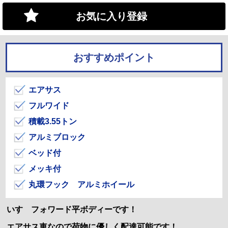
お気に入り登録
おすすめポイント
エアサス
フルワイド
積載3.55トン
アルミブロック
ベッド付
メッキ付
丸環フック アルミホイール
いすゞフォワード平ボディーです！
エアサス車なので荷物に優しく配達可能です！