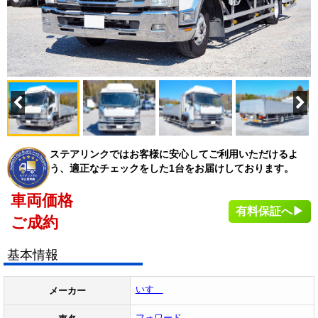
ステアリンクではお客様に安心してご利用いただけるよ
う、適正なチェックをした1台をお届けしております。
車両価格
有料保証へ▶
ご成約
基本情報
いすゞ
メーカー
フォワード