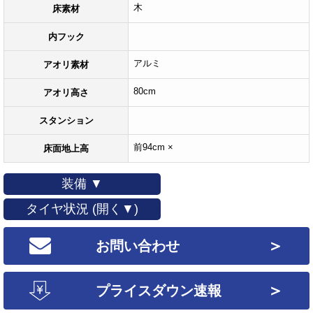
木
床素材
内フック
アルミ
アオリ素材
80cm
アオリ高さ
スタンション
前94cm ×
床面地上高
装備 ▼
タイヤ状況 (開く▼)
＞
お問い合わせ
＞
プライスダウン速報