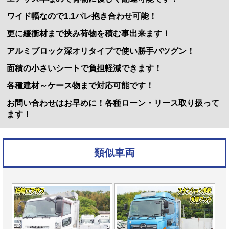
ワイド幅なので1.1パレ抱き合わせ可能！
更に緩衝材まで挟み荷物を積む事出来ます！
アルミブロック深オリタイプで使い勝手バツグン！
面積の小さいシートで負担軽減できます！
各種建材～ケース物まで対応可能です！
お問い合わせはお早めに！各種ローン・リース取り扱って
ます！
類似車両