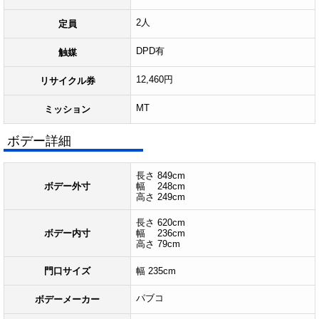
2人
定員
DPD有
触媒
12,460円
リサイクル券
MT
ミッション
ボデー詳細
長さ 849cm
ボデー外寸
幅 248cm
高さ 249cm
長さ 620cm
ボデー内寸
幅 236cm
高さ 79cm
門口サイズ
幅 235cm
パブコ
ボデーメーカー