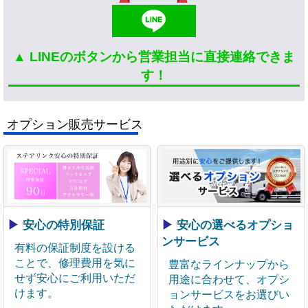
▲ LINEのボタンから営業担当に直接連絡できま
す！
オプション販売サービス
▶
安心の特別保証
▶
安心の選べるオプショ
ンサービス
有料の保証制度を設ける
ことで、修理費用を気に
豊富なラインナップから
せず安心にご利用いただ
用途に合わせて、オプシ
けます。
ョンサービスをお選びい