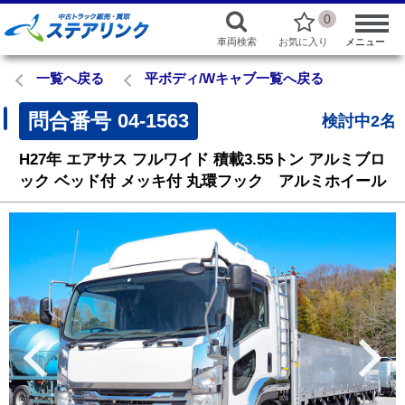
0
車両検索
お気に入り
メニュー
一覧へ戻る
平ボディ/Wキャブ一覧へ戻る
問合番号
04-1563
検討中2名
H27年
エアサス
フルワイド
積載3.55トン
アルミブロ
ック
ベッド付
メッキ付
丸環フック アルミホイール