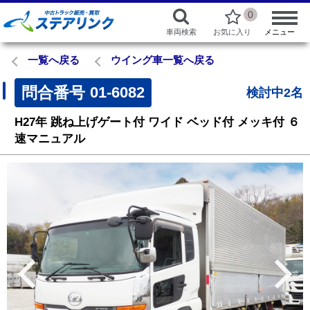
0
車両検索
お気に入り
メニュー
一覧へ戻る
ウイング車一覧へ戻る
問合番号
01-6082
検討中2名
H27年
跳ね上げゲート付
ワイド
ベッド付
メッキ付
６
速マニュアル