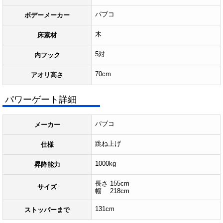
パブコ
ボデーメーカー
木
床素材
5対
内フック
70cm
アオリ高さ
パワーゲート詳細
パブコ
メーカー
跳ね上げ
仕様
1000kg
昇降能力
長さ 155cm
サイズ
幅 218cm
131cm
ストッパーまで