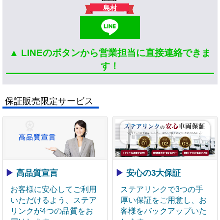
島村
▲ LINEのボタンから営業担当に直接連絡できま
す！
保証販売限定サービス
▶
高品質宣言
▶
安心の3大保証
お客様に安心してご利用
ステアリンクで3つの手
いただけるよう、ステア
厚い保証をご用意し、お
リンクが4つの品質をお
客様をバックアップいた