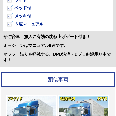
ベッド付
メッキ付
６速マニュアル
かご台車、搬入に有効の跳ね上げゲート付き！
ミッションはマニュアル6速です。
マフラー詰りを軽減する、DPD洗浄・Dプロ好評承り中で
す！
類似車両