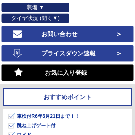
装備 ▼
タイヤ状況 (開く▼)
＞
お問い合わせ
＞
プライスダウン速報
お気に入り登録
おすすめポイント
車検付R6年5月21日まで！！
跳ね上げゲート付
ワイド