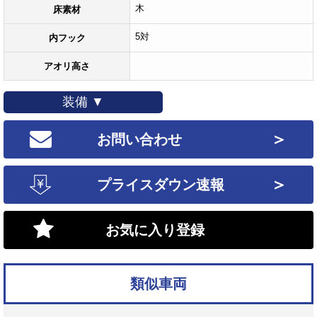
木
床素材
5対
内フック
アオリ高さ
装備 ▼
＞
お問い合わせ
＞
プライスダウン速報
お気に入り登録
類似車両