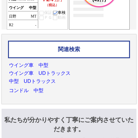
万円
（税込）
ウイング
中型
保証
車検
日野
MT
ＰＧ
動画
R2
-
関連検索
ウイング車 中型
ウイング車 UDトラックス
中型 UDトラックス
コンドル 中型
私たちが分かりやすく丁寧にご案内させていた
だきます。