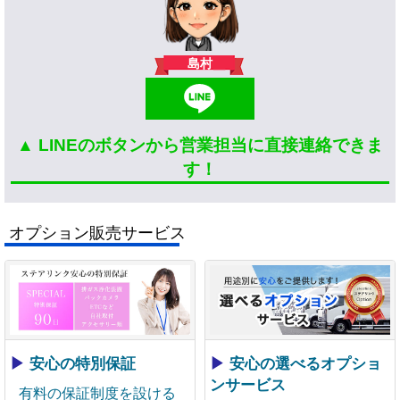
島村
▲ LINEのボタンから営業担当に直接連絡できま
す！
オプション販売サービス
▶
安心の特別保証
▶
安心の選べるオプショ
ンサービス
有料の保証制度を設ける