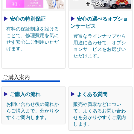
▶
安心の特別保証
▶
安心の選べるオプショ
ンサービス
有料の保証制度を設ける
ことで、修理費用を気に
豊富なラインナップから
せず安心にご利用いただ
用途に合わせて、オプシ
けます。
ョンサービスをお選びい
ただけます。
ご購入案内
▶
ご購入の流れ
▶
よくある質問
お問い合わせ後の流れか
販売や買取などについ
らご購入まで、分かりや
て、よくあるお問い合わ
すくご案内します。
せを分かりやすくご案内
します。