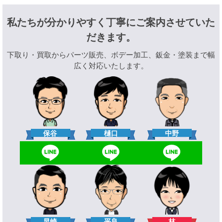
私たちが分かりやすく丁寧にご案内させていた
だきます。
下取り・買取からパーツ販売、ボデー加工、鈑金・塗装まで幅
広く対応いたします。
樋口
保谷
中野
林
早崎
平良