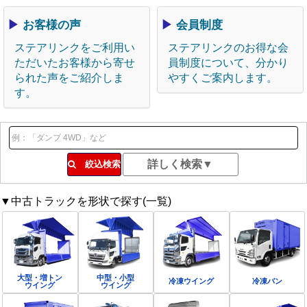
▶
お客様の声
▶
会員制度
ステアリンクをご利用い
ステアリンクのお得な会
ただいたお客様から寄せ
員制度について、分かり
られた声をご紹介しま
やすくご案内します。
す。
絞込検索
▼中古トラックを形状で探す(一覧)
大型・増トン
中型・小型
冷凍ウイング
冷凍バン
ウイング
ウイング