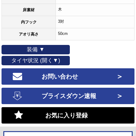
木
床素材
3対
内フック
50cm
アオリ高さ
装備 ▼
タイヤ状況 (開く▼)
＞
お問い合わせ
＞
プライスダウン速報
お気に入り登録