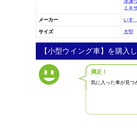
冷凍
ミキ
メーカー
いす
サイズ
大型
【小型ウイング車】を購入
満足！
気に入った車が見つ