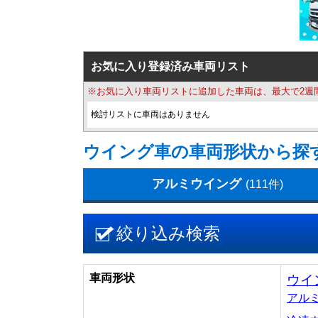
お気に入り登録済み車両リスト
※お気に入り車両リストに追加した車両は、最大で2週
検討リストに車両はありません
ウイング車の車両形状から探
アルミウイング
(111件)
絞り込み検索
車両形状
ウイ
アル